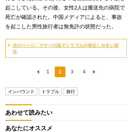
起こしている。その後、女性2人は搬送先の病院で
死亡が確認された。中国メディアによると、事故
を起こした男性旅行者は無免許の状態だった。
次のページ：マナーの面でトラブルが発生しやすい状
況
1
2
3
4
インバウンド
トラブル
旅行
あわせて読みたい
あなたにオススメ