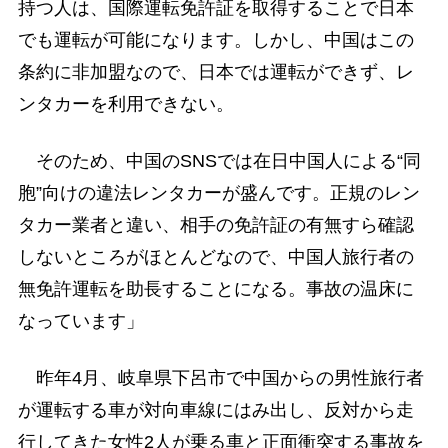
持つ人は、国際運転免許証を取得することで日本
でも運転が可能になります。しかし、中国はこの
条約に非加盟なので、日本では運転ができず、レ
ンタカーを利用できない。
そのため、中国のSNSでは在日中国人による“同
胞”向けの違法レンタカーが盛んです。正規のレン
タカー業者と違い、相手の免許証の有無すら確認
しないところがほとんどなので、中国人旅行者の
無免許運転を助長することになる。事故の温床に
なっています」
昨年4月、岐阜県下呂市で中国からの男性旅行者
が運転する車が対向車線にはみ出し、反対から走
行してきた女性2人が乗る車と正面衝突する事故を