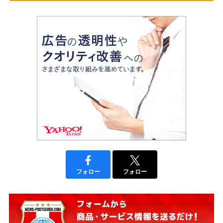
フォロー
フォロー