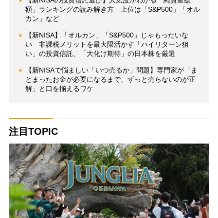
【新NISAの投資信託選び】人気度がわかる「純資産総
額」ランキングの読み解き方 上位は「S&P500」「オル
カン」など
【新NISA】「オルカン」「S&P500」じゃもったいな
い 非課税メリットを最大限活かす「ハイリターン狙
い」の投資信託、「大化け期待」の日本株を厳選
【新NISAで悩ましい「いつ売るか」問題】専門家が「ま
とまったお金が必要になるまで、ずっと売らないのが正
解」と口を揃えるワケ
注目TOPIC