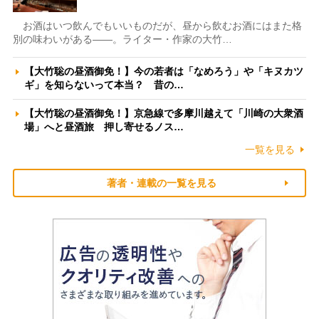
お酒はいつ飲んでもいいものだが、昼から飲むお酒にはまた格
別の味わいがある――。ライター・作家の大竹…
【大竹聡の昼酒御免！】今の若者は「なめろう」や「キヌカツ
ギ」を知らないって本当？ 昔の…
【大竹聡の昼酒御免！】京急線で多摩川越えて「川崎の大衆酒
場」へと昼酒旅 押し寄せるノス…
一覧を見る
著者・連載の一覧を見る