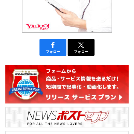
フォロー
フォロー