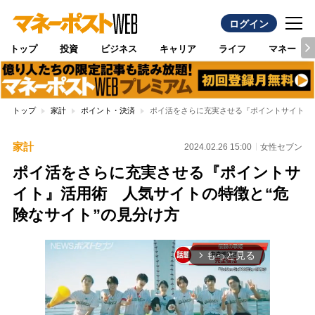
ログイン
トップ
投資
ビジネス
キャリア
ライフ
マネー
トップ
家計
ポイント・決済
ポイ活をさらに充実させる『ポイントサイト』
家計
2024.02.26 15:00
女性セブン
ポイ活をさらに充実させる『ポイントサ
イト』活用術 人気サイトの特徴と“危
険なサイト”の見分け方
もっと見る
arrow_forward_ios