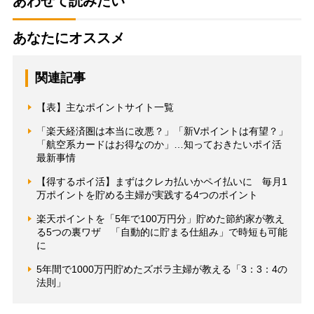
あわせて読みたい
あなたにオススメ
関連記事
【表】主なポイントサイト一覧
「楽天経済圏は本当に改悪？」「新Vポイントは有望？」
「航空系カードはお得なのか」…知っておきたいポイ活
最新事情
【得するポイ活】まずはクレカ払いかペイ払いに 毎月1
万ポイントを貯める主婦が実践する4つのポイント
楽天ポイントを「5年で100万円分」貯めた節約家が教え
る5つの裏ワザ 「自動的に貯まる仕組み」で時短も可能
に
5年間で1000万円貯めたズボラ主婦が教える「3：3：4の
法則」