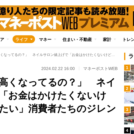
ア
ライフ
マネー
住まい・不動産
家計
トレ
「えっ！こんなに高くなってるの？」 ネイルサロン値上げで「お金はかけたくないけど、おしゃれはしたい」消費者たちのジレンマ
ラ
1
2024.02.22 16:00
マネーポストWEB
高くなってるの？」 ネイ
2
「お金はかけたくないけ
たい」消費者たちのジレン
3
4