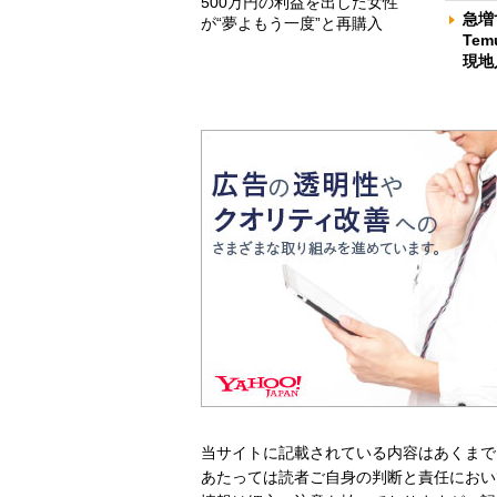
500万円の利益を出した女性
急増
が“夢よもう一度”と再購入
Te
現地
当サイトに記載されている内容はあくまで
あたっては読者ご自身の判断と責任におい