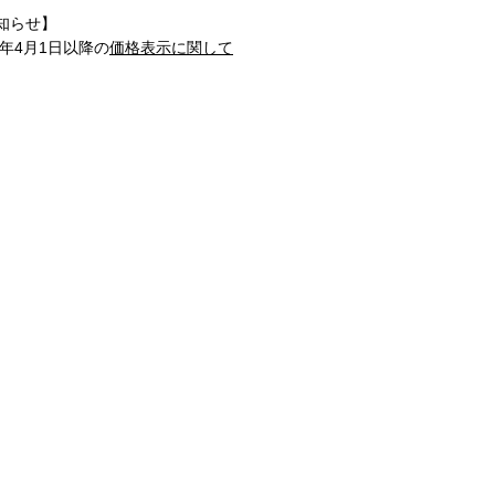
知らせ】
1年4月1日以降の
価格表示に関して