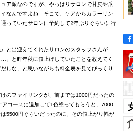
キュア派なのですが、やっぱりサロンで甘皮や爪
レイなんですよね。そこで、ケアからカラーリン
通っていたサロンに予約して2年ぶりぐらいに行
』と出迎えてくれたサロンのスタッフさんが、
……』と昨年秋に値上げしていたことを教えてく
げだしな、と思いながらも料金表を見てびっくり
のファイリングが、前までは1000円だったの
ケアコースに追加して1色塗ってもらうと、7000
は5500円ぐらいだったのに、その値上がり幅が