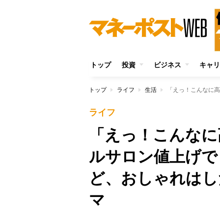
トップ
投資
ビジネス
キャリ
トップ
ライフ
生活
ライフ
「えっ！こんなに
ルサロン値上げで
ど、おしゃれはし
マ