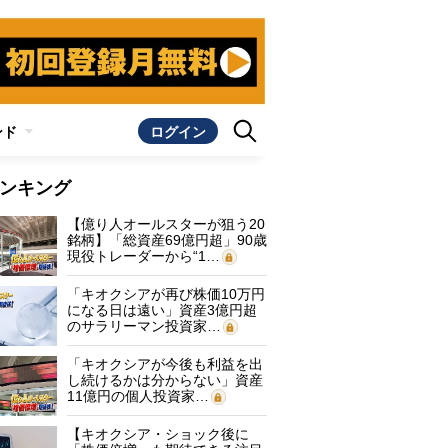
ンド
ログイン
ンキング
【億り人オールスターが狙う20
銘柄】「総資産69億円超」90歳
現役トレーダーから“1…
「キオクシアが再び株価10万円
になる日は遠い」資産3億円超
のサラリーマン投資家…
「キオクシアが今後も利益を出
し続けるかは分からない」資産
11億円の個人投資家…
【キオクシア・ショック後に