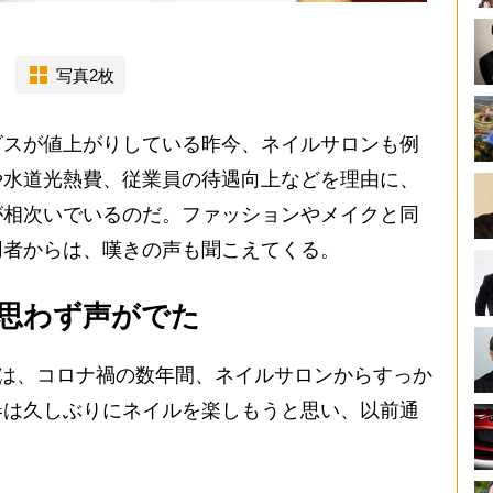
写真2枚
スが値上がりしている昨今、ネイルサロンも例
や水道光熱費、従業員の待遇向上などを理由に、
が相次いでいるのだ。ファッションやメイクと同
用者からは、嘆きの声も聞こえてくる。
思わず声がでた
んは、コロナ禍の数年間、ネイルサロンからすっか
春は久しぶりにネイルを楽しもうと思い、以前通