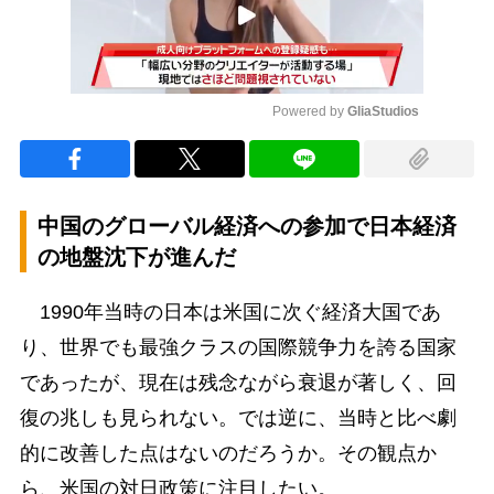
Powered by 
GliaStudios
Mute
中国のグローバル経済への参加で日本経済
の地盤沈下が進んだ
1990年当時の日本は米国に次ぐ経済大国であ
り、世界でも最強クラスの国際競争力を誇る国家
であったが、現在は残念ながら衰退が著しく、回
復の兆しも見られない。では逆に、当時と比べ劇
的に改善した点はないのだろうか。その観点か
ら、米国の対日政策に注目したい。