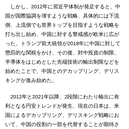
しかし、2012年に習近平体制が発足すると、中
国が国際協調を壊すような戦略、具体的には下流
側、上流側でも世界トップを目指すような戦略を
打ち出し始め、中国に対する警戒感が欧米に広が
った。トランプ前大統領が2018年に中国に対して
懲罰的な関税をかけ、その後、対中投資の制限、
半導体をはじめとした先端技術の輸出制限などを
始めたことで、中国とのデカップリング、デリス
キングが進み始めた。
2012年と2021年以降、2段階にわたり輸出に有
利となる円安トレンドが発生、現在の日本は、米
国によるデカップリング、デリスキング戦略にお
いて、中国の役割の一部を代替することが期待さ