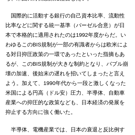
国際的に活動する銀行の自己資本比率、流動性
比率などに関する統一基準（バーゼル合意）が日
本で本格的に適用されたのは1992年度からだ。い
わゆるこのBIS規制が一部の有識者からは欧米によ
る対日抑圧政策の一環であったといった指摘もあ
るが、このBIS規制が大きな制約となり、バブル崩
壊の加速、後始末の遅れを招いてしまったと言え
よう。加えて、1990年代から一段と激しくなった
米国による円高（ドル安）圧力、半導体、自動車
産業への抑圧的な政策なども、日本経済の発展を
抑止する方向に強く働いた。
半導体、電機産業では、日本の衰退と反比例す