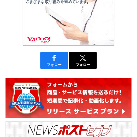
フォロー
フォロー