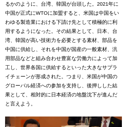
るかのように、台湾、韓国が台頭した。2021年に
中国が正式にWTOに加盟すると、米国は中国をい
わゆる製造業における下請け先として積極的に利
用するようになった。その結果として、日本、台
湾、韓国が高い技術力を必要とする素材、部品を
中国に供給し、それを中国が国産の一般素材、汎
用部品などと組み合わせ豊富な労働力によって加
工し、世界各国に供給するといった大きなサプラ
イチェーンが形成された。つまり、米国が中国の
グローバル経済への参加を支持し、後押しした結
果として、相対的に日本経済の地盤沈下が進んだ
と言えよう。