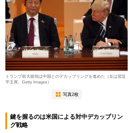
トランプ前大統領は中国とのデカップリングを進めた（左は習近
平主席。Getty Images）
写真2枚
鍵を握るのは米国による対中デカップリン
グ戦略