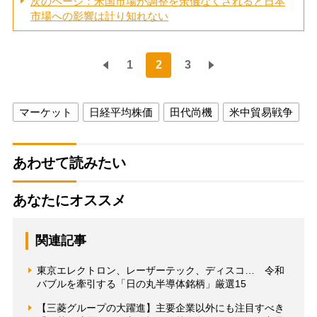
次のページ：米国市場が調整を余儀なくされると日本
市場への影響は計り知れない
1
2
3
マーケット
日経平均株価
田代尚機
米中貿易戦争
あわせて読みたい
あなたにオススメ
関連記事
東京エレクトロン、レーザーテック、ディスコ… 令和
バブルを牽引する「日の丸半導体銘柄」厳選15
【三菱グループの大躍進】主要企業以外にも注目すべき