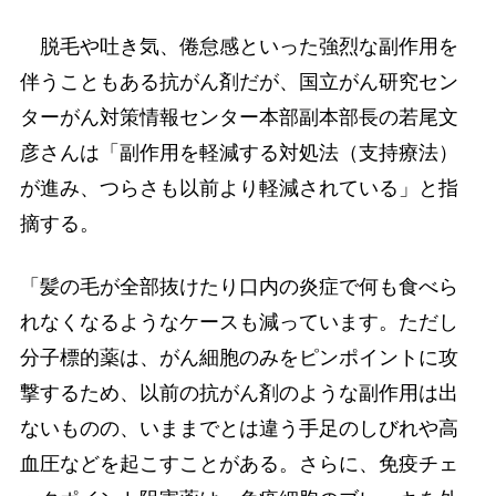
脱毛や吐き気、倦怠感といった強烈な副作用を
伴うこともある抗がん剤だが、国立がん研究セン
ターがん対策情報センター本部副本部長の若尾文
彦さんは「副作用を軽減する対処法（支持療法）
が進み、つらさも以前より軽減されている」と指
摘する。
「髪の毛が全部抜けたり口内の炎症で何も食べら
れなくなるようなケースも減っています。ただし
分子標的薬は、がん細胞のみをピンポイントに攻
撃するため、以前の抗がん剤のような副作用は出
ないものの、いままでとは違う手足のしびれや高
血圧などを起こすことがある。さらに、免疫チェ