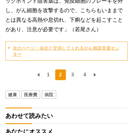
ックポイント阻害薬は、免疫細胞のブレーキを外
し、がん細胞を攻撃するので、こちらもいままで
とは異なる高熱や息切れ、下痢などを起こすこと
があり、注意が必要です」（若尾さん）
次のページ：会社と交渉してくれるがん相談支援セン
ター
1
2
3
4
健康
医療費
病院
あわせて読みたい
あなたにオススメ