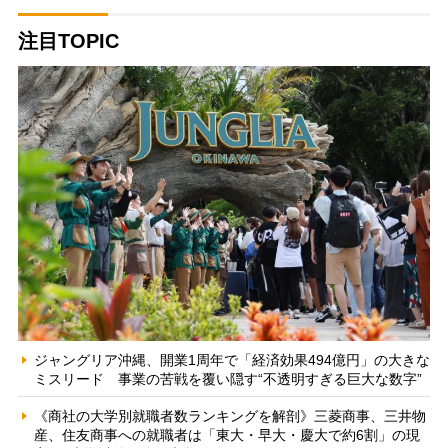
注目TOPIC
ジャングリア沖縄、開業1周年で「経済効果494億円」の大きな
ミスリード 事業の苦戦を覆い隠す“不透明すぎる巨大な数字”
《商社の大学別就職者数ランキングを解剖》三菱商事、三井物
産、住友商事への就職者は「東大・早大・慶大で約6割」の現