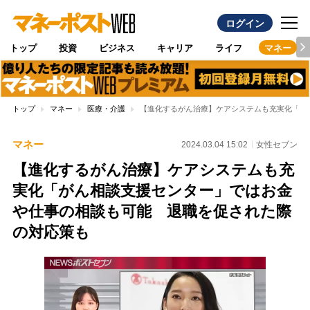
ログイン
トップ
投資
ビジネス
キャリア
ライフ
マネー
トップ
マネー
医療・介護
【進化するがん治療】ケアシステムも充実化「が
マネー
2024.03.04 15:02
女性セブン
【進化するがん治療】ケアシステムも充
実化「がん相談支援センター」ではお金
や仕事の相談も可能 退職を促された際
の対応策も