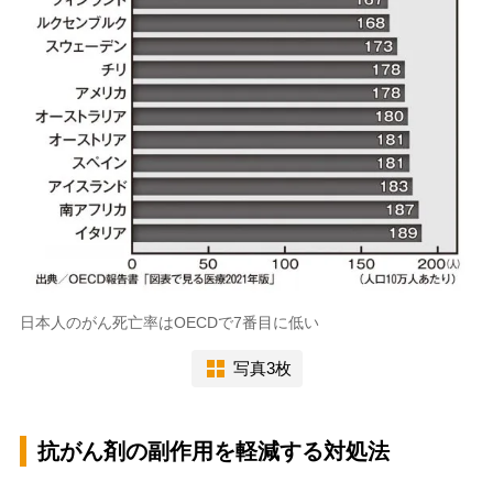
日本人のがん死亡率はOECDで7番目に低い
写真3枚
抗がん剤の副作用を軽減する対処法