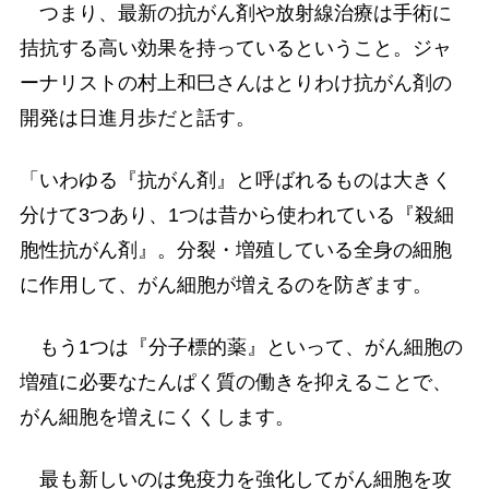
つまり、最新の抗がん剤や放射線治療は手術に
拮抗する高い効果を持っているということ。ジャ
ーナリストの村上和巳さんはとりわけ抗がん剤の
開発は日進月歩だと話す。
「いわゆる『抗がん剤』と呼ばれるものは大きく
分けて3つあり、1つは昔から使われている『殺細
胞性抗がん剤』。分裂・増殖している全身の細胞
に作用して、がん細胞が増えるのを防ぎます。
もう1つは『分子標的薬』といって、がん細胞の
増殖に必要なたんぱく質の働きを抑えることで、
がん細胞を増えにくくします。
最も新しいのは免疫力を強化してがん細胞を攻