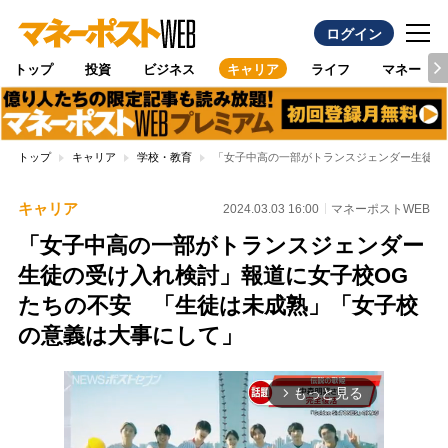
ログイン
トップ
投資
ビジネス
キャリア
ライフ
マネー
トップ
キャリア
学校・教育
「女子中高の一部がトランスジェンダー生徒の
キャリア
2024.03.03 16:00
マネーポストWEB
「女子中高の一部がトランスジェンダー
生徒の受け入れ検討」報道に女子校OG
たちの不安 「生徒は未成熟」「女子校
の意義は大事にして」
もっと見る
arrow_forward_ios