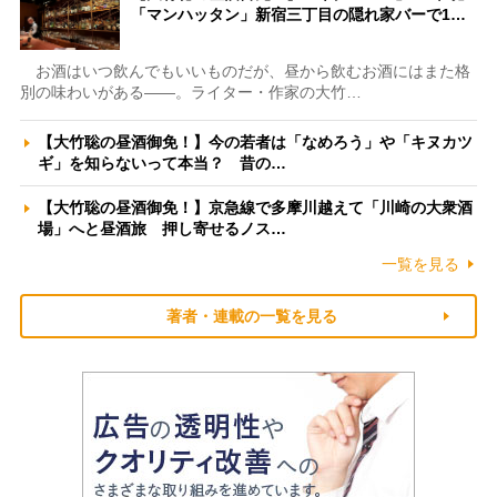
「マンハッタン」新宿三丁目の隠れ家バーで1…
お酒はいつ飲んでもいいものだが、昼から飲むお酒にはまた格
別の味わいがある――。ライター・作家の大竹…
【大竹聡の昼酒御免！】今の若者は「なめろう」や「キヌカツ
ギ」を知らないって本当？ 昔の…
【大竹聡の昼酒御免！】京急線で多摩川越えて「川崎の大衆酒
場」へと昼酒旅 押し寄せるノス…
一覧を見る
著者・連載の一覧を見る