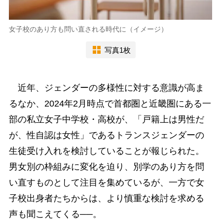
女子校のあり方も問い直される時代に（イメージ）
写真1枚
近年、ジェンダーの多様性に対する意識が高ま
るなか、2024年2月時点で首都圏と近畿圏にある一
部の私立女子中学校・高校が、「戸籍上は男性だ
が、性自認は女性」であるトランスジェンダーの
生徒受け入れを検討していることが報じられた。
男女別の枠組みに変化を迫り、別学のあり方を問
い直すものとして注目を集めているが、一方で女
子校出身者たちからは、より慎重な検討を求める
声も聞こえてくる──。