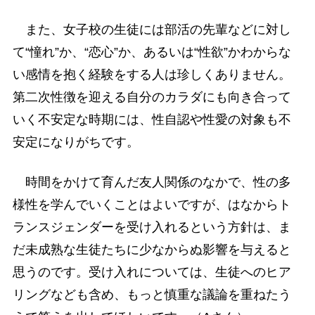
また、女子校の生徒には部活の先輩などに対し
て“憧れ”か、“恋心”か、あるいは“性欲”かわからな
い感情を抱く経験をする人は珍しくありません。
第二次性徴を迎える自分のカラダにも向き合って
いく不安定な時期には、性自認や性愛の対象も不
安定になりがちです。
時間をかけて育んだ友人関係のなかで、性の多
様性を学んでいくことはよいですが、はなからト
ランスジェンダーを受け入れるという方針は、ま
だ未成熟な生徒たちに少なからぬ影響を与えると
思うのです。受け入れについては、生徒へのヒア
リングなども含め、もっと慎重な議論を重ねたう