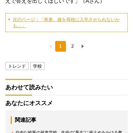
えで答えを出してほしいです」（Aさん）
次のページ：「将来、娘を母校に入学させられないか
も…」
1
2
トレンド
学校
あわせて読みたい
あなたにオススメ
関連記事
自由な校風の超進学校、生徒の“暴走”に歯止めをかける教