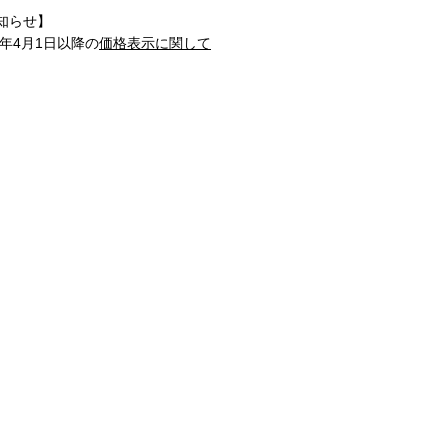
知らせ】
1年4月1日以降の
価格表示に関して