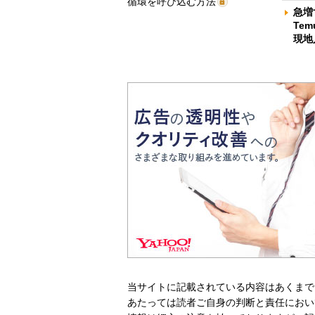
循環を呼び込む方法
急増
Te
現地
当サイトに記載されている内容はあくまで
あたっては読者ご自身の判断と責任におい