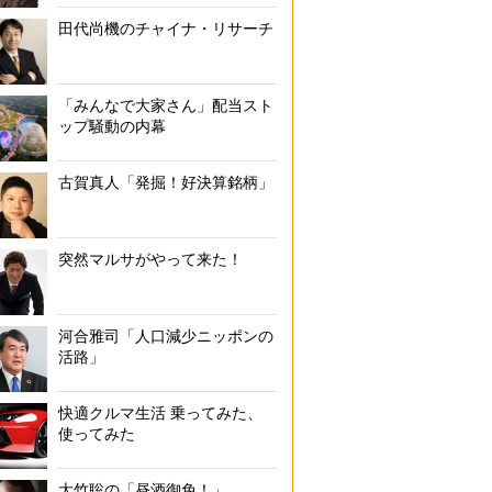
田代尚機のチャイナ・リサーチ
「みんなで大家さん」配当スト
ップ騒動の内幕
古賀真人「発掘！好決算銘柄」
突然マルサがやって来た！
河合雅司「人口減少ニッポンの
活路」
快適クルマ生活 乗ってみた、
使ってみた
大竹聡の「昼酒御免！」