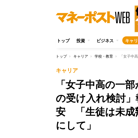
トップ
投資
ビジネス
キャリ
トップ
キャリア
学校・教育
キャリア
「女子中高の一部
の受け入れ検討」
安 「生徒は未成
にして」