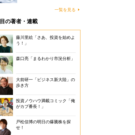
一覧を見る
目の著者・連載
藤川里絵「さあ、投資を始めよ
う！」
森口亮「まるわかり市況分析」
大前研一「ビジネス新大陸」の
歩き方
投資ノウハウ満載コミック「俺
がカブ番長！」
戸松信博の明日の爆騰株を探
せ！