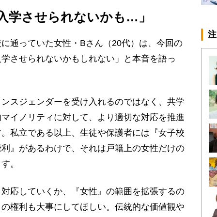
入学させられないかも…」
注
に通っていた女性・Bさん（20代）は、今回の
入学させられないかもしれない」と本音を語っ
ランスジェンダーを受け入れるのではなく、共学
的マイノリティに対して、より適切な対応を推進
す。私立である以上、生徒や保護者には『女子校
権利』があるわけで、それは戸籍上の女性だけの
ます。
対応していくか、『女性』の範囲を拡張するの
』の権利も大事にしてほしい。伝統的な価値観や