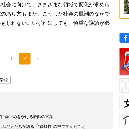
社会に向けて、さまざまな領域で変化が求めら
在のあり方もまた、こうした社会の風潮のなかで
かもしれない。いずれにしても、慎重な議論が必
1
2
学校
”に歯止めをかける教師の言葉
んだ人たちが語る「“多様性”の中で学んだこと」