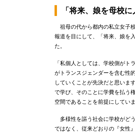
「将来、娘を母校に
祖母の代から都内の私立女子校
報道を目にして、「将来、娘を
た。
「私個人としては、学校側がト
がトランスジェンダーを含む性
していくことが先決だと思いま
で学び、そのことに学費を払う
空間であることを前提にしてい
多様性を謳う社会に学校がどう
ではなく、従来どおりの『女性