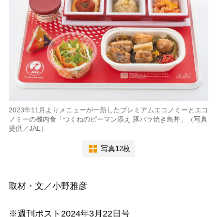
2023年11月よりメニューが一新したプレミアムエコノミーとエコ
ノミーの機内食「つくねのピーマン添え 豚バラ焼き鳥丼」（写真
提供／JAL）
写真12枚
取材・文／小野雅彦
※週刊ポスト2024年3月22日号