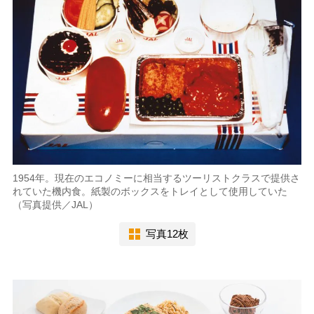
1954年。現在のエコノミーに相当するツーリストクラスで提供さ
れていた機内食。紙製のボックスをトレイとして使用していた
（写真提供／JAL）
写真12枚