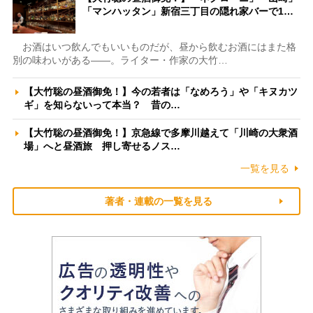
「マンハッタン」新宿三丁目の隠れ家バーで1…
お酒はいつ飲んでもいいものだが、昼から飲むお酒にはまた格
別の味わいがある――。ライター・作家の大竹…
【大竹聡の昼酒御免！】今の若者は「なめろう」や「キヌカツ
ギ」を知らないって本当？ 昔の…
【大竹聡の昼酒御免！】京急線で多摩川越えて「川崎の大衆酒
場」へと昼酒旅 押し寄せるノス…
一覧を見る
著者・連載の一覧を見る