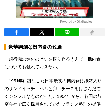
Powered by 
GliaStudios
Mute
豪華絢爛な機内食の変遷
飛行機の進化の歴史を振り返るうえで、機内食
についても触れておきたい。
1951年に誕生した日本最初の機内食は紙箱入り
のサンドイッチ。ハムと卵、チーズをはさんだご
くシンプルなものだった。1954年から、各国の航
空会社で広く採用されていたフランス料理の提供