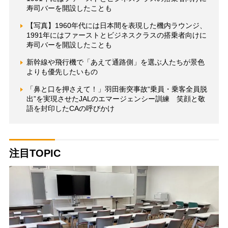
寿司バーを開設したことも
【写真】1960年代には日本間を表現した機内ラウンジ、
1991年にはファーストとビジネスクラスの搭乗者向けに
寿司バーを開設したことも
新幹線や飛行機で「あえて通路側」を選ぶ人たちが景色
よりも優先したいもの
「鼻と口を押さえて！」羽田衝突事故“乗員・乗客全員脱
出”を実現させたJALのエマージェンシー訓練 笑顔と敬
語を封印したCAの呼びかけ
注目TOPIC