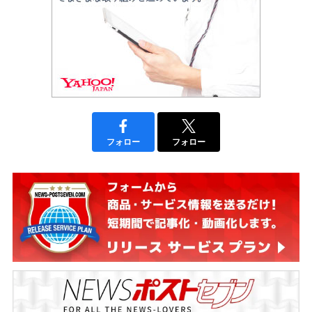
フォロー
フォロー