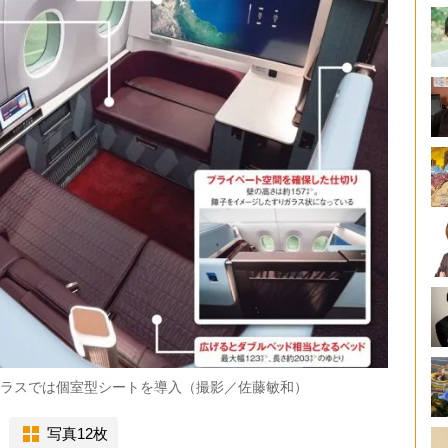
ストクラスでは個室型シートを導入（撮影／佐藤敏和）
写真12枚