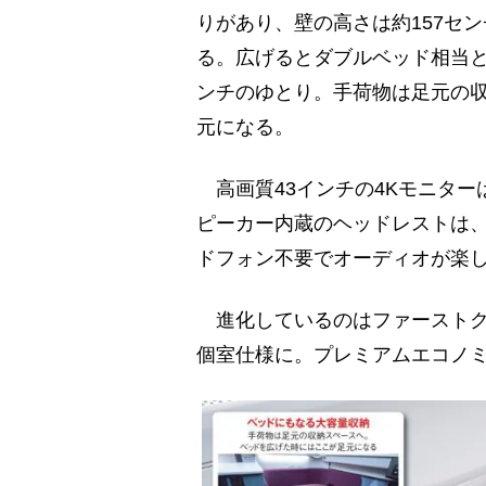
りがあり、壁の高さは約157セ
る。広げるとダブルベッド相当と
ンチのゆとり。手荷物は足元の
元になる。
高画質43インチの4Kモニター
ピーカー内蔵のヘッドレストは
ドフォン不要でオーディオが楽
進化しているのはファーストク
個室仕様に。プレミアムエコノ