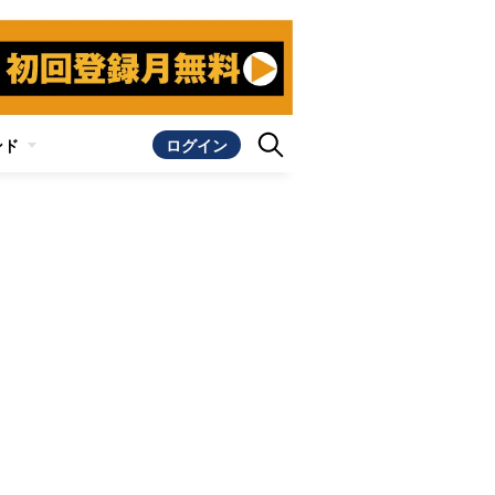
ンド
ログイン