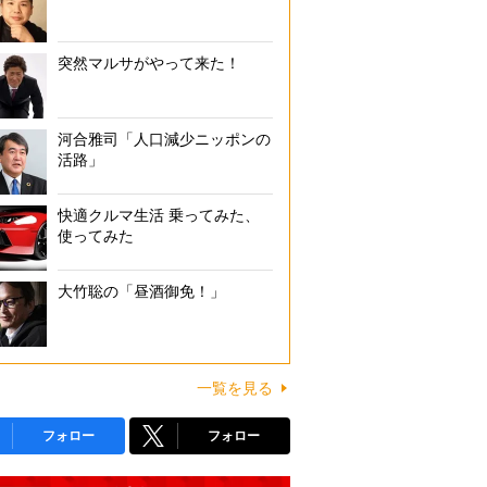
突然マルサがやって来た！
河合雅司「人口減少ニッポンの
活路」
快適クルマ生活 乗ってみた、
使ってみた
大竹聡の「昼酒御免！」
一覧を見る
フォロー
フォロー