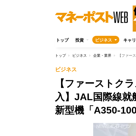
トップ
投資
ビジネス
キャリ
トップ
ビジネス
企業・業界
ビジネス
【ファーストクラ
入】JAL国際線就
新型機「A350-10