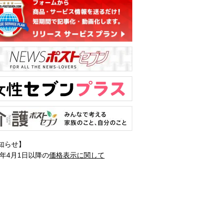
知らせ】
1年4月1日以降の
価格表示に関して