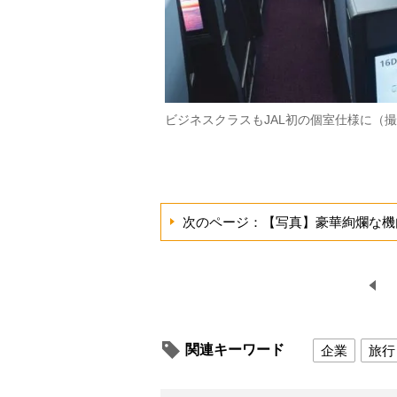
ビジネスクラスもJAL初の個室仕様に（
次のページ：【写真】豪華絢爛な機
関連キーワード
企業
旅行