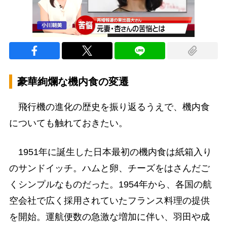
豪華絢爛な機内食の変遷
飛行機の進化の歴史を振り返るうえで、機内食
についても触れておきたい。
1951年に誕生した日本最初の機内食は紙箱入り
のサンドイッチ。ハムと卵、チーズをはさんだご
くシンプルなものだった。1954年から、各国の航
空会社で広く採用されていたフランス料理の提供
を開始。運航便数の急激な増加に伴い、羽田や成