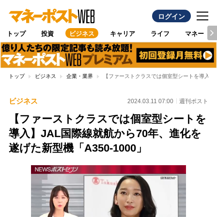
ログイン
トップ
投資
ビジネス
キャリア
ライフ
マネー
トップ
ビジネス
企業・業界
【ファーストクラスでは個室型シートを導入】JAL
ビジネス
2024.03.11 07:00
週刊ポスト
【ファーストクラスでは個室型シートを
導入】JAL国際線就航から70年、進化を
遂げた新型機「A350-1000」