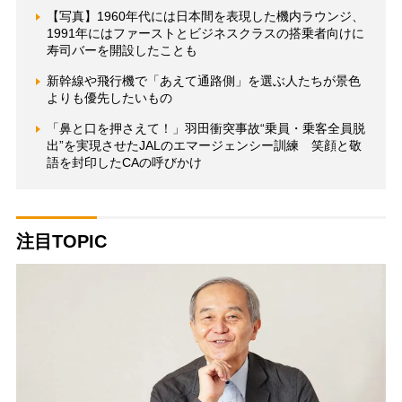
【写真】1960年代には日本間を表現した機内ラウンジ、
1991年にはファーストとビジネスクラスの搭乗者向けに
寿司バーを開設したことも
新幹線や飛行機で「あえて通路側」を選ぶ人たちが景色
よりも優先したいもの
「鼻と口を押さえて！」羽田衝突事故“乗員・乗客全員脱
出”を実現させたJALのエマージェンシー訓練 笑顔と敬
語を封印したCAの呼びかけ
注目TOPIC