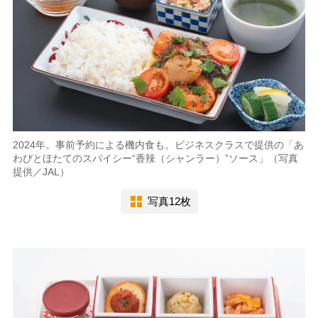
2024年。事前予約による機内食も。ビジネスクラスで提供の「あ
わびとほたてのスパイシー“香辣（シャンラー）”ソース」（写真
提供／JAL）
写真12枚