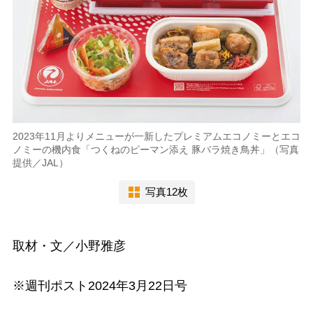
2023年11月よりメニューが一新したプレミアムエコノミーとエコ
ノミーの機内食「つくねのピーマン添え 豚バラ焼き鳥丼」（写真
提供／JAL）
写真12枚
取材・文／小野雅彦
※週刊ポスト2024年3月22日号