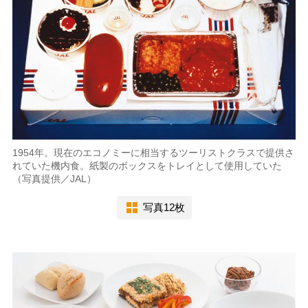
1954年。現在のエコノミーに相当するツーリストクラスで提供さ
れていた機内食。紙製のボックスをトレイとして使用していた
（写真提供／JAL）
写真12枚