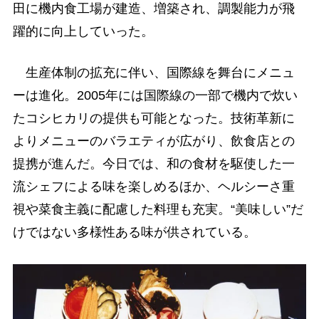
田に機内食工場が建造、増築され、調製能力が飛
躍的に向上していった。
生産体制の拡充に伴い、国際線を舞台にメニュ
ーは進化。2005年には国際線の一部で機内で炊い
たコシヒカリの提供も可能となった。技術革新に
よりメニューのバラエティが広がり、飲食店との
提携が進んだ。今日では、和の食材を駆使した一
流シェフによる味を楽しめるほか、ヘルシーさ重
視や菜食主義に配慮した料理も充実。“美味しい”だ
けではない多様性ある味が供されている。