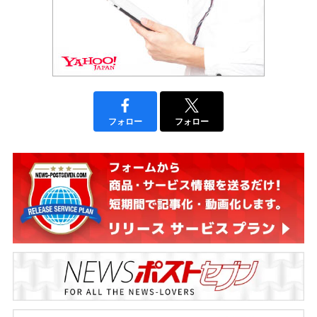
フォロー
フォロー