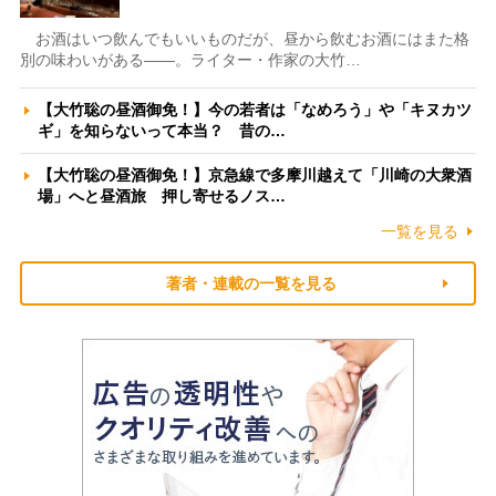
お酒はいつ飲んでもいいものだが、昼から飲むお酒にはまた格
別の味わいがある――。ライター・作家の大竹…
【大竹聡の昼酒御免！】今の若者は「なめろう」や「キヌカツ
ギ」を知らないって本当？ 昔の…
【大竹聡の昼酒御免！】京急線で多摩川越えて「川崎の大衆酒
場」へと昼酒旅 押し寄せるノス…
一覧を見る
著者・連載の一覧を見る