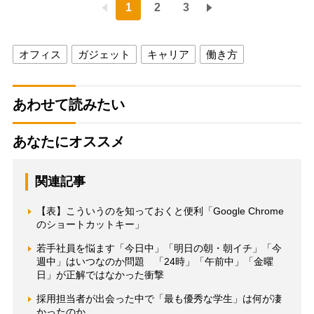
1
2
3
オフィス
ガジェット
キャリア
働き方
あわせて読みたい
あなたにオススメ
関連記事
【表】こういうのを知っておくと便利「Google Chrome
のショートカットキー」
若手社員を悩ます「今日中」「明日の朝・朝イチ」「今
週中」はいつなのか問題 「24時」「午前中」「金曜
日」が正解ではなかった衝撃
採用担当者が出会った中で「最も優秀な学生」は何が凄
かったのか