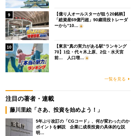
【億り人オールスターが狙う20銘柄】
9
「総資産69億円超」90歳現役トレーダ
ーから“10…
【東京“真の実力がある駅”ランキング
10
70】1位・代々木上原、2位・水天宮
前… 人口増…
一覧を見る
注目の著者・連載
藤川里絵「さあ、投資を始めよう！」
5年ぶり改訂の「CGコード」、何が変わったのか
ポイントを解説 企業に成長投資の具体的な説
明…