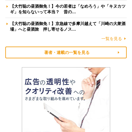
【大竹聡の昼酒御免！】今の若者は「なめろう」や「キヌカツ
ギ」を知らないって本当？ 昔の…
【大竹聡の昼酒御免！】京急線で多摩川越えて「川崎の大衆酒
場」へと昼酒旅 押し寄せるノス…
一覧を見る
著者・連載の一覧を見る