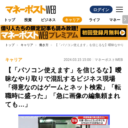
ログイン
トップ
投資
ビジネス
キャリア
ライフ
マネー
トップ
キャリア
働き方
【「パソコン使えます」を信じるな】曖昧なやり取
キャリア
2024.03.15 15:00
マネーポストWEB
【「パソコン使えます」を信じるな】曖
昧なやり取りで混乱するビジネス現場
「得意なのはゲームとネット検索」「転
職時に盛った」「急に画像の編集頼まれ
ても…」