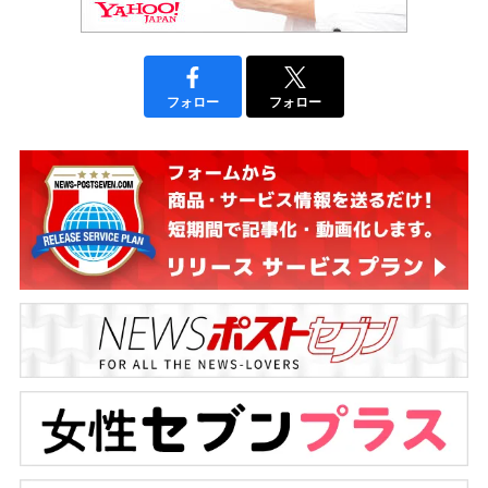
フォロー
フォロー