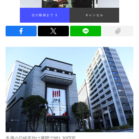
次の動画まで 2
キャンセル
先週の日経平均は週間で981.30円安