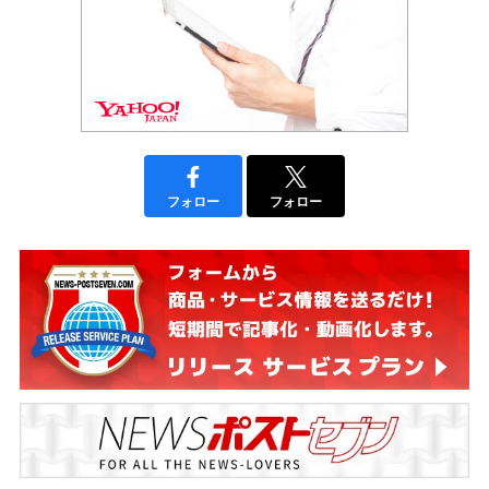
フォロー
フォロー