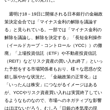
週明け18－19日に開催される日本銀行の金融政
策決定会合では「マイナス金利の解除を議論す
る」と見られている。一部では「マイナス金利の
解除を議論し、解除を決定する」「長短金利操作
（イールドカーブ・コントロール（YCC））の撤
廃」「上場投資信託（ETF）や不動産投資信託
（REIT）などリスク資産の買い入れ終了」といっ
た予想をする市場関係者もおり、様々な思惑が交
錯し賑やかな状況だ。「金融政策の正常化」は
「いったんは株安」につながるイメージはある
が、YCCやリスク資産買い入れは実質終了してい
るようなものなので、市場へのネガティブな影響
はほぼないだろう。むしろ「日銀の本気度の現