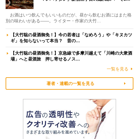
お酒はいつ飲んでもいいものだが、昼から飲むお酒にはまた格
別の味わいがある――。ライター・作家の大竹…
【大竹聡の昼酒御免！】今の若者は「なめろう」や「キヌカツ
ギ」を知らないって本当？ 昔の…
【大竹聡の昼酒御免！】京急線で多摩川越えて「川崎の大衆酒
場」へと昼酒旅 押し寄せるノス…
一覧を見る
著者・連載の一覧を見る