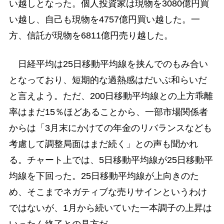
い越しとなった。個人投資家は現物を3080億円買
い越し、自己も現物を4757億円買い越した。一
方、信託が現物を6811億円売り越した。
日経平均は25日移動平均線を挟んでのもみ合い
となっており、短期的な過熱感はだいぶ和らいだ
と言えよう。ただ、200日移動平均線との上方乖離
率はまだ15％ほどあることから、一部市場関係者
からは「3月末にかけての年金のリバランスなども
考慮して調整局面はまだ続く」との声も聞かれ
る。チャート上では、5日移動平均線が25日移動平
均線を下回った。25日移動平均線が上向きのた
め、そこまでネガティブな売りサインというわけ
ではないが、1月から続いていた一本調子の上昇は
いったん終了との見方だ。