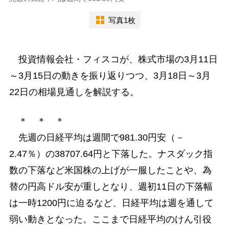
写真1枚
投資情報会社・フィスコが、株式市場の3月11日
～3月15日の動きを振り返りつつ、3月18日～3月
22日の相場見通しを解説する。
＊ ＊ ＊
先週の日経平均は週間で981.30円安（－
2.47％）の38707.64円と下落した。ナスダック指
数の下落など米国株の上げが一服したことや、為
替の円高ドル安が重しとなり、週初11日の下落幅
は一時1200円に迫るなど、日経平均は週を通して
弱い動きとなった。ここまで日経平均のけん引役