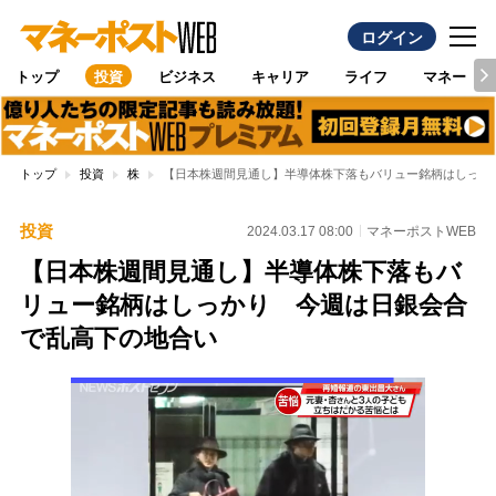
ログイン
トップ
投資
ビジネス
キャリア
ライフ
マネー
トップ
投資
株
【日本株週間見通し】半導体株下落もバリュー銘柄はしっか
投資
2024.03.17 08:00
マネーポストWEB
【日本株週間見通し】半導体株下落もバ
リュー銘柄はしっかり 今週は日銀会合
で乱高下の地合い