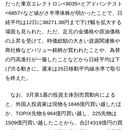
だった東京エレクトロン<8035>とアドバンテスト
<6857>など値がさ半導体株が弱かったことで、日
経平均は12日に38271.38円まで下げ幅を拡大する
場面も見られた。ただ、足元の金価格や原油価格
の上昇を受けて、時価総額の大きい資源関連株や
商社株などバリュー銘柄が買われたことや、為替
の円高進行が一服したことなどから日経平均は下
げ渋る動きに。週末は25日移動平均線水準で取引
を終えた。
なお、3月第1週の投資主体別売買動向による
と、外国人投資家は現物を1846億円買い越したほ
か、TOPIX先物を964億円買い越し、225先物は
1509億円買い越したことから、合計4319億円の買