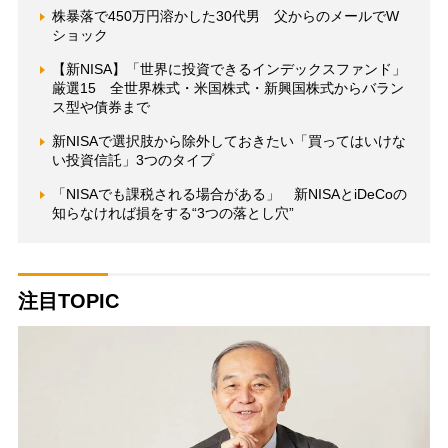
株暴落で450万円溶かした30代男 父からのメールでW
ショック
【新NISA】「世界に投資できるインデックスファンド」
厳選15 全世界株式・米国株式・新興国株式からバラン
ス型や債券まで
新NISAで選択肢から除外しておきたい「買ってはいけな
い投資信託」3つのタイプ
「NISAでも課税される場合がある」 新NISAとiDeCoの
知らなければ損をする“3つの落とし穴”
注目TOPIC