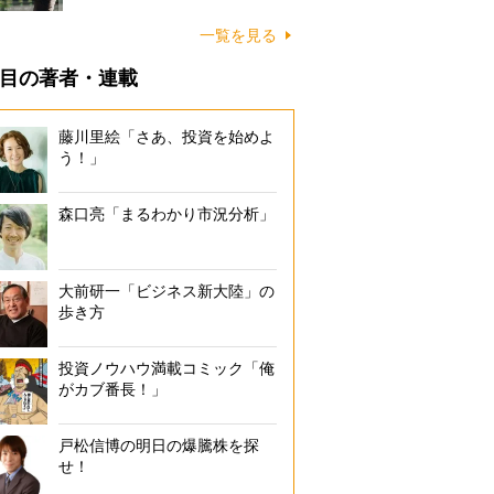
一覧を見る
目の著者・連載
藤川里絵「さあ、投資を始めよ
う！」
森口亮「まるわかり市況分析」
大前研一「ビジネス新大陸」の
歩き方
投資ノウハウ満載コミック「俺
がカブ番長！」
戸松信博の明日の爆騰株を探
せ！