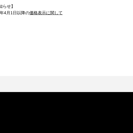
知らせ】
1年4月1日以降の
価格表示に関して