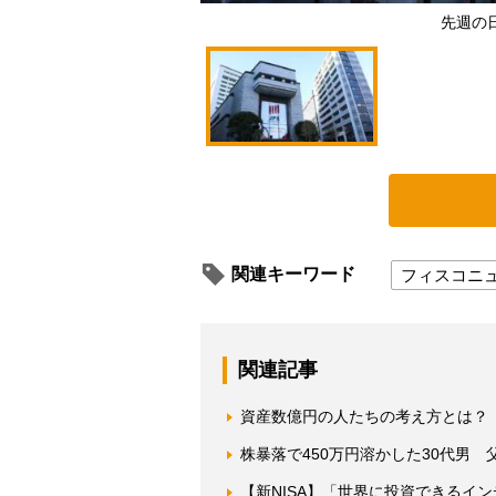
先週の日
関連キーワード
フィスコニ
関連記事
資産数億円の人たちの考え方とは？
株暴落で450万円溶かした30代男
【新NISA】「世界に投資できるイ