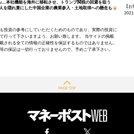
mu…本社機能を海外に移転させ、トランプ関税の回避を狙う
【お
人を隠れ蓑にした中国企業の農業参入・土地取得への懸念も
202
も投資の参考にしていただくためのものであり、実際の投資に
て行って下さいますよう、お願い致します。 当サイトの掲載
載される全ての情報の正確性を保証するものではありません。
等の保証は一切行っておりませんので、予めご了承下さい。
PAGE TOP