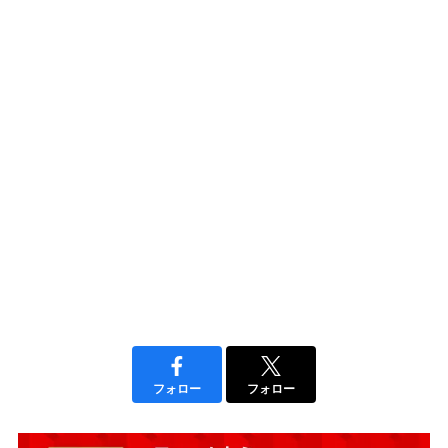
フォロー
フォロー