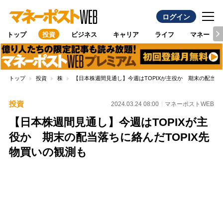
ログイン
トップ
投資
ビジネス
キャリア
ライフ
マネー
トップ
投資
株
【日本株週間見通し】今週はTOPIXが主役か 期末の配当落
投資
2024.03.24 08:00
マネーポストWEB
【日本株週間見通し】今週はTOPIXが主
役か 期末の配当落ちに絡んだTOPIX先
物買いの観測も
Loaded
:
100.00%
/
Unmute