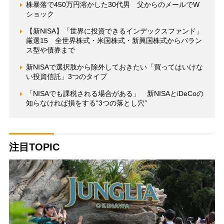
株暴落で450万円溶かした30代男 父からのメールでW
ショック
【新NISA】「世界に投資できるインデックスファンド」
厳選15 全世界株式・米国株式・新興国株式からバラン
ス型や債券まで
新NISAで選択肢から除外しておきたい「買ってはいけな
い投資信託」3つのタイプ
「NISAでも課税される場合がある」 新NISAとiDeCoの
知らなければ損をする“3つの落とし穴”
注目TOPIC