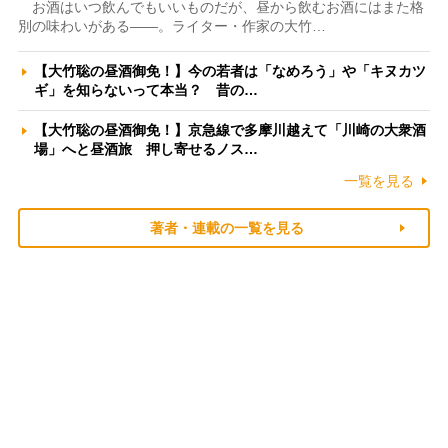
お酒はいつ飲んでもいいものだが、昼から飲むお酒にはまた格
別の味わいがある――。ライター・作家の大竹…
【大竹聡の昼酒御免！】今の若者は「なめろう」や「キヌカツ
ギ」を知らないって本当？ 昔の…
【大竹聡の昼酒御免！】京急線で多摩川越えて「川崎の大衆酒
場」へと昼酒旅 押し寄せるノス…
一覧を見る
著者・連載の一覧を見る