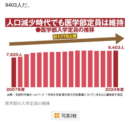
9403人だ。
医学部の入学定員の推移
写真2枚