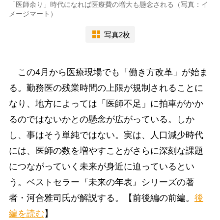
「医師余り」時代になれば医療費の増大も懸念される（写真：イ
メージマート）
写真2枚
この4月から医療現場でも「働き方改革」が始ま
る。勤務医の残業時間の上限が規制されることに
なり、地方によっては「医師不足」に拍車がかか
るのではないかとの懸念が広がっている。しか
し、事はそう単純ではない。実は、人口減少時代
には、医師の数を増やすことがさらに深刻な課題
につながっていく未来が身近に迫っているとい
う。ベストセラー『未来の年表』シリーズの著
者・河合雅司氏が解説する。【前後編の前編。
後
編を読む
】