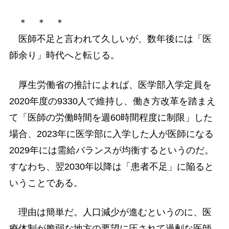
＊ ＊ ＊
医師不足と言われて久しいが、数年後には「医
師余り」時代へと転じる。
厚生労働省の推計によれば、医学部入学定員を
2020年度の9330人で維持し、働き方改革を踏まえ
て「医師の労働時間を週60時間程度に制限」した
場合、2023年に医学部に入学した人が医師になる
2029年には需給バランスが均衡するというのだ。
すなわち、翌2030年以降は「患者不足」に陥ると
いうことである。
理由は簡単だ。人口減少が進むというのに、医
療体制が脆弱な地方の要望に圧されて過剰な医師