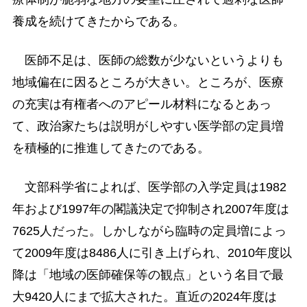
養成を続けてきたからである。
医師不足は、医師の総数が少ないというよりも
地域偏在に因るところが大きい。ところが、医療
の充実は有権者へのアピール材料になるとあっ
て、政治家たちは説明がしやすい医学部の定員増
を積極的に推進してきたのである。
文部科学省によれば、医学部の入学定員は1982
年および1997年の閣議決定で抑制され2007年度は
7625人だった。しかしながら臨時の定員増によっ
て2009年度は8486人に引き上げられ、2010年度以
降は「地域の医師確保等の観点」という名目で最
大9420人にまで拡大された。直近の2024年度は