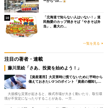
ーから“10…
「北海道で知らない人はいない！」道
10
民熱愛のカップ焼きそば「やきそば弁
当」、最大の…
一覧を見る
注目の著者・連載
藤川里絵「さあ、投資を始めよう！」
【資産運用】大災害時に慌てないために平時から
備えておきたい3つのポイント「資産の棚卸し…
大規模な災害が起きると、株式市場が大きく動いたり、取引環
境が不安定になったりすることがある。一方…