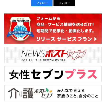
フォロー
フォロー