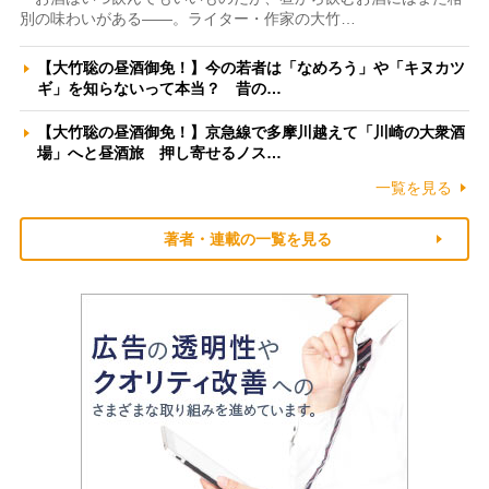
別の味わいがある――。ライター・作家の大竹…
【大竹聡の昼酒御免！】今の若者は「なめろう」や「キヌカツ
ギ」を知らないって本当？ 昔の…
【大竹聡の昼酒御免！】京急線で多摩川越えて「川崎の大衆酒
場」へと昼酒旅 押し寄せるノス…
一覧を見る
著者・連載の一覧を見る