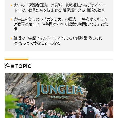
大学の「保護者面談」の実態 就職活動からプライベー
トまで、教員たちを悩ませる“過保護すぎる”相談の数々
大学生を苦しめる「ガクチカ」の圧力 1年次からキャリ
ア教育が始まり「4年間がすべて就活の時間になる」と危
惧
就活で「学歴フィルター」がなくなり経験重視になれ
ば“もっと悲惨なこと”になる
注目TOPIC