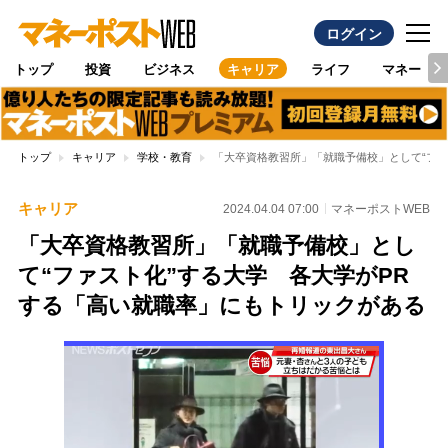
ログイン
トップ
投資
ビジネス
キャリア
ライフ
マネー
トップ
キャリア
学校・教育
「大卒資格教習所」「就職予備校」として“ファ
キャリア
2024.04.04 07:00
マネーポストWEB
「大卒資格教習所」「就職予備校」とし
て“ファスト化”する大学 各大学がPR
する「高い就職率」にもトリックがある