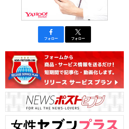
フォロー
フォロー