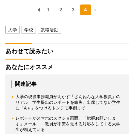
1
2
3
4
大学
学校
就職活動
あわせて読みたい
あなたにオススメ
関連記事
大学の現役事務職員が明かす「ざんねんな大学教員」の
リアル 学生提出のレポートを紛失、出席してない学生
に「A＋」をつけるトンデモ事例まで
レポートがスマホのスクショ画面、「把握お願いしま
す」メール… 教員が不安を覚える対応をしてくる大学
生が増えている