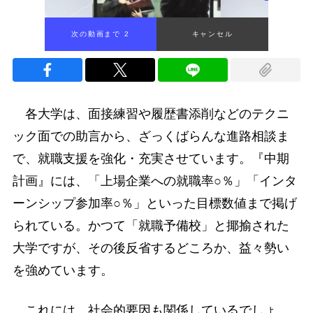
次の動画まで 1
キャンセル
各大学は、面接練習や履歴書添削などのテクニ
ック面での助言から、ざっくばらんな進路相談ま
で、就職支援を強化・充実させています。『中期
計画』には、「上場企業への就職率○％」「インタ
ーンシップ参加率○％」といった目標数値まで掲げ
られている。かつて「就職予備校」と揶揄された
大学ですが、その後反省するどころか、益々勢い
を強めています。
これには、社会的要因も関係しているでしょ