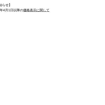
知らせ】
1年4月1日以降の
価格表示に関して