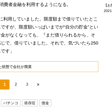
の消費者金融を利用するようになる。
【お
202
に利用していました。限度額まで借りていたとこ
ですが、限度額いっぱいまでが“自分の貯金”とい
お金がなくなっても、『まだ借りられるから、そ
じで、借りていました。それで、気づいたら250
んです」
た状態で会社が廃業
1
2
3
パチンコ
依存症
借金