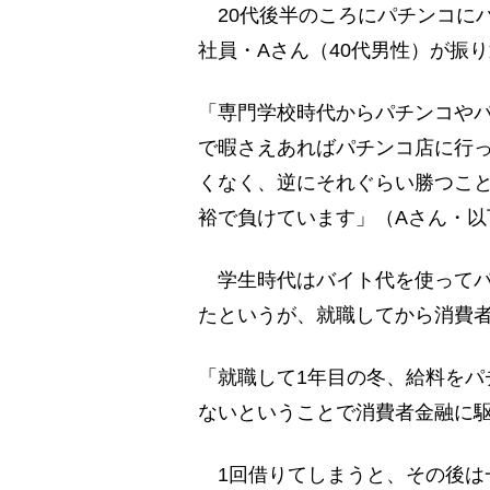
20代後半のころにパチンコに
社員・Aさん（40代男性）が振
「専門学校時代からパチンコやパ
で暇さえあればパチンコ店に行っ
くなく、逆にそれぐらい勝つこ
裕で負けています」（Aさん・以
学生時代はバイト代を使ってパ
たというが、就職してから消費
「就職して1年目の冬、給料をパ
ないということで消費者金融に
1回借りてしまうと、その後は