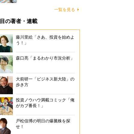
一覧を見る
目の著者・連載
藤川里絵「さあ、投資を始めよ
う！」
森口亮「まるわかり市況分析」
大前研一「ビジネス新大陸」の
歩き方
投資ノウハウ満載コミック「俺
がカブ番長！」
戸松信博の明日の爆騰株を探
せ！