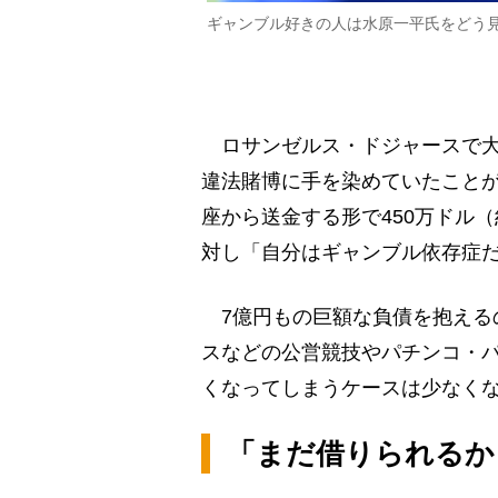
ギャンブル好きの人は水原一平氏をどう
ロサンゼルス・ドジャースで大
違法賭博に手を染めていたこと
座から送金する形で450万ドル（
対し「自分はギャンブル依存症
7億円もの巨額な負債を抱える
スなどの公営競技やパチンコ・
くなってしまうケースは少なく
「まだ借りられるか