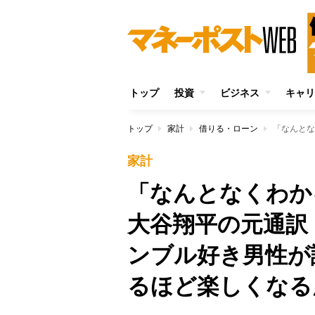
トップ
投資
ビジネス
キャリ
トップ
家計
借りる・ローン
家計
「なんとなくわか
大谷翔平の元通訳
ンブル好き男性が
るほど楽しくなる