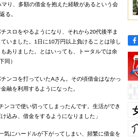
ハマり、多額の借金を抱えた経験があるという会
り返る。
チスロをやるようになり、それから20代後半ま
ていました。1日に10万円以上負けることは珍し
ともありました。とはいっても、トータルでは余
下同）
チンコを打っていたAさん。その頃借金はなかっ
者金融を利用するようになった。
チンコで使い切ってしまったんです。生活ができ
駆け込み、借金をするようになりました」
一気にハードルが下がってしまい、頻繁に借金を