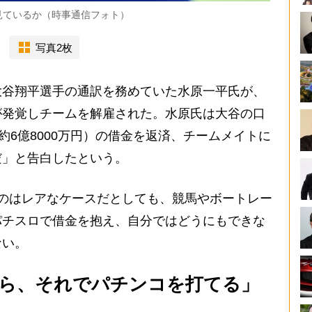
見ているか（時事通信フォト）
写真2枚
谷翔平選手の通訳を務めていた水原一平氏が、
が発覚しチームを解雇された。水原氏は大谷の口
約6億8000万円）の借金を返済、チームメイトに
だ」と告白したという。
のはレアなケースだとしても、競馬やボートレー
パチスロで借金を抱え、自分ではどうにもできな
ない。
ら、それでパチンコを打てる」