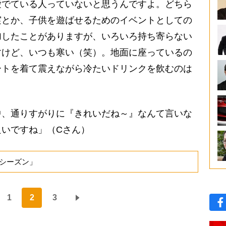
愛でている人っていないと思うんですよ。どちら
実とか、子供を遊ばせるためのイベントとしての
加したことがありますが、いろいろ持ち寄らない
すけど、いつも寒い（笑）。地面に座っているの
ートを着て震えながら冷たいドリンクを飲むのは
中、通りすがりに『きれいだね～』なんて言いな
いですね」（Cさん）
シーズン」
1
2
3