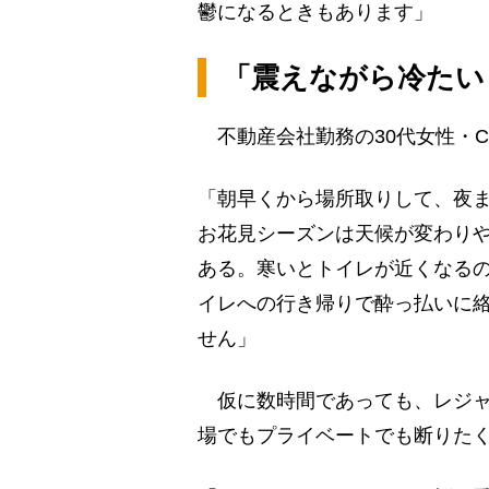
鬱になるときもあります」
「震えながら冷たい
不動産会社勤務の30代女性・
「朝早くから場所取りして、夜
お花見シーズンは天候が変わり
ある。寒いとトイレが近くなる
イレへの行き帰りで酔っ払いに
せん」
仮に数時間であっても、レジャ
場でもプライベートでも断りた