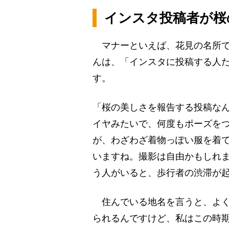
インスタ投稿者が桜
マナーといえば、花見の名所で
んは、「インスタに投稿する人
す。
「桜の美しさを報告する投稿な
イヤみたいで、何度もポーズを
が、わざわざ着物っぽい服を着
いますね。撮影は自由かもしれ
う人がいると、歩行者の渋滞が
住んでいる地名を言うと、よく
られるんですけど、私はこの時