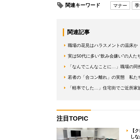
関連キーワード
マナー
季
関連記事
職場の花見はハラスメントの温床か
実は50代に多い“飲み会嫌い”の人
「なんでこんなことに…」職場の同
若者の「合コン離れ」の実態 私た
「軽率でした…」住宅街でご近所家
注目TOPIC
【ク
しな