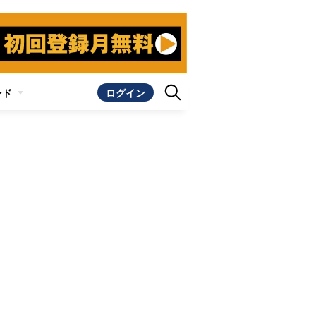
ンド
ログイン