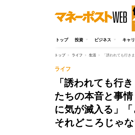
トップ
投資
ビジネス
キャリ
トップ
ライフ
生活
ライフ
「誘われても行き
たちの本音と事情
に気が滅入る」「
それどころじゃな