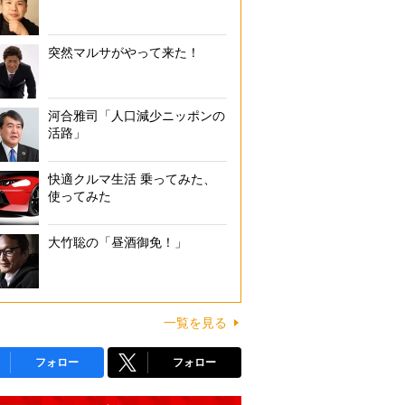
突然マルサがやって来た！
河合雅司「人口減少ニッポンの
活路」
快適クルマ生活 乗ってみた、
使ってみた
大竹聡の「昼酒御免！」
一覧を見る
フォロー
フォロー