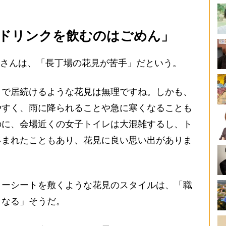
ドリンクを飲むのはごめん」
Cさんは、「長丁場の花見が苦手」だという。
まで居続けるような花見は無理ですね。しかも、
やすく、雨に降られることや急に寒くなることも
のに、会場近くの女子トイレは大混雑するし、ト
絡まれたこともあり、花見に良い思い出がありま
ーシートを敷くような花見のスタイルは、「職
くなる」そうだ。