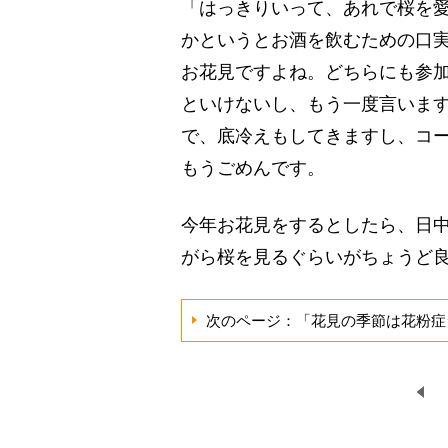
「はっきりいって、あれで桜を
かというとお酒を飲むための口
お花見ですよね。どちらにも参
といけないし、もう一度言いま
で、底冷えもしてきますし、コ
もうごめんです。
今年お花見をするとしたら、日
がら桜を見るぐらいがちょうど良
次のページ：「花見の季節は花粉症