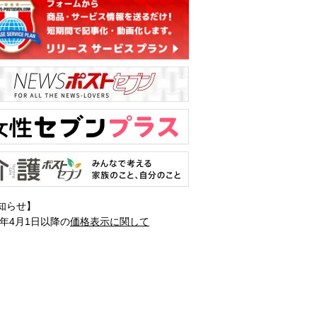
知らせ】
1年4月1日以降の
価格表示に関して