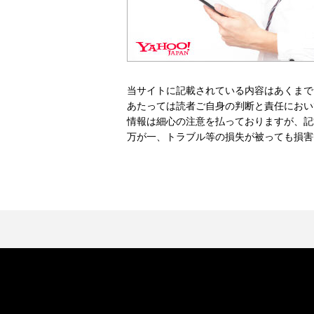
当サイトに記載されている内容はあくまで
あたっては読者ご自身の判断と責任におい
情報は細心の注意を払っておりますが、記
万が一、トラブル等の損失が被っても損害