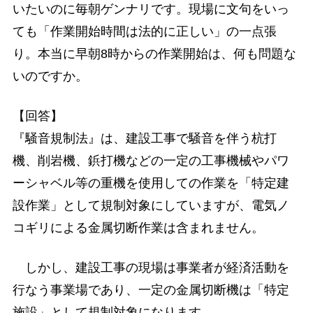
いたいのに毎朝ゲンナリです。現場に文句をいっ
ても「作業開始時間は法的に正しい」の一点張
り。本当に早朝8時からの作業開始は、何も問題な
いのですか。
【回答】
『騒音規制法』は、建設工事で騒音を伴う杭打
機、削岩機、鋲打機などの一定の工事機械やパワ
ーシャベル等の重機を使用しての作業を「特定建
設作業」として規制対象にしていますが、電気ノ
コギリによる金属切断作業は含まれません。
しかし、建設工事の現場は事業者が経済活動を
行なう事業場であり、一定の金属切断機は「特定
施設」として規制対象になります。