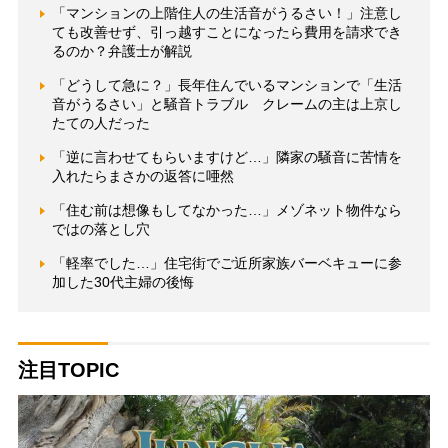
「マンションの上階住人の生活音がうるさい！」注意し
ても改善せず、引っ越すことになったら費用を請求でき
るのか？弁護士が解説
「どうして急に？」長年住んでいるマンションで「生活
音がうるさい」と騒音トラブル クレームの主は上京し
たての人だった
「逆に言わせてもらいますけど…」隣家の騒音に苦情を
入れたらまさかの返答に唖然
「住む前は想像もしてなかった…」メゾネット物件なら
ではの落とし穴
「軽率でした…」住宅街でご近所家族バーベキューに参
加した30代主婦の後悔
注目TOPIC