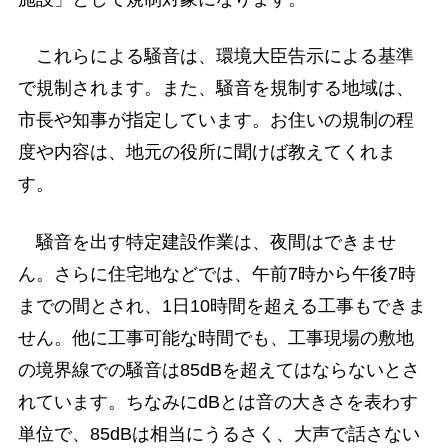
これらによる騒音は、環境大臣告示による基準
で規制されます。また、騒音を規制する地域は、
市長や知事が指定しています。お住いの規制の程
度や内容は、地元の役所に聞けば教えてくれま
す。
騒音を出す特定建設作業は、夜間はできませ
ん。さらに住宅地などでは、午前7時から午後7時
までの間とされ、1日10時間を超える工事もできま
せん。他に工事可能な時間でも、工事現場の敷地
の境界線での騒音は85dBを超えてはならないとさ
れています。ちなみにdBとは音の大きさを表わす
単位で、85dBは相当にうるさく、大声で話さない