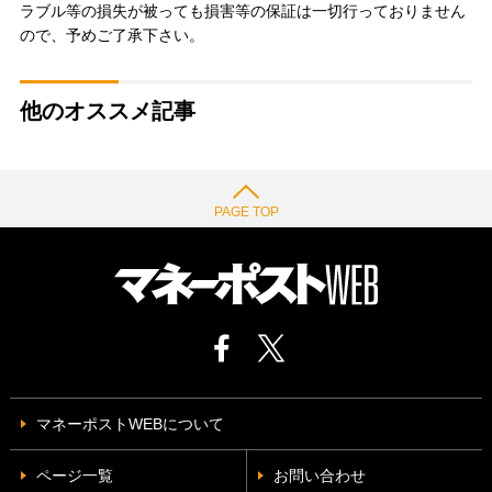
ラブル等の損失が被っても損害等の保証は一切行っておりません
ので、予めご了承下さい。
他のオススメ記事
PAGE TOP
マネーポストWEBについて
ページ一覧
お問い合わせ