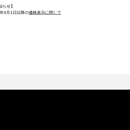
知らせ】
1年4月1日以降の
価格表示に関して