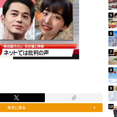
5
6
7
8
9
10
本文に戻る