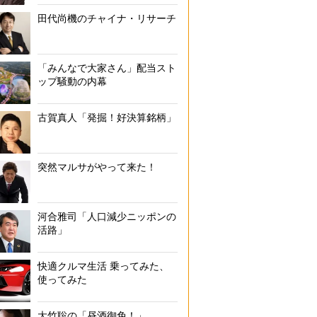
田代尚機のチャイナ・リサーチ
「みんなで大家さん」配当スト
ップ騒動の内幕
古賀真人「発掘！好決算銘柄」
突然マルサがやって来た！
河合雅司「人口減少ニッポンの
活路」
快適クルマ生活 乗ってみた、
使ってみた
大竹聡の「昼酒御免！」