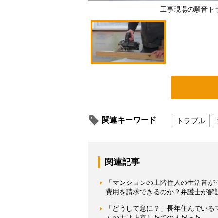
工事現場の騒音ト
関連キーワード
トラブル
関連記事
「マンションの上階住人の生活音が
費用を請求できるのか？弁護士が解
「どうして急に？」長年住んでいる
ムの主は上京したての人だった