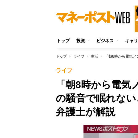
トップ
投資
ビジネス
キャリ
トップ
ライフ
生活
ライフ
「朝8時から電気
の騒音で眠れない
弁護士が解説