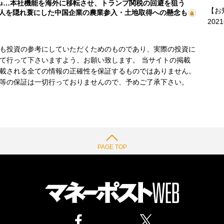
mu…本社機能を海外に移転させ、トランプ関税の回避を狙う
【お
人を隠れ蓑にした中国企業の農業参入・土地取得への懸念も
202
も投資の参考にしていただくためのものであり、実際の投資に
て行って下さいますよう、お願い致します。 当サイトの掲載
載される全ての情報の正確性を保証するものではありません。
等の保証は一切行っておりませんので、予めご了承下さい。
PAGE TOP