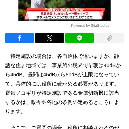
Powered by 
GliaStudios
Mute
特定施設の場合は、各自治体で違いますが、静
謐な住居地域では、事業所の境界で早朝は40dBか
ら45dB、昼間は45dBから50dBが上限になってい
て、具体的には役所に確かめる必要があります。
電気ノコギリが特定施設である金属切断機に該当
するかは、政令や各地の条例の定めるところによ
ります。
そこで、ご質問の場合、役所に相談されるのが