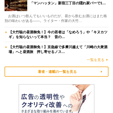
「マンハッタン」新宿三丁目の隠れ家バーで1…
お酒はいつ飲んでもいいものだが、昼から飲むお酒にはまた格
別の味わいがある――。ライター・作家の大竹…
【大竹聡の昼酒御免！】今の若者は「なめろう」や「キヌカツ
ギ」を知らないって本当？ 昔の…
【大竹聡の昼酒御免！】京急線で多摩川越えて「川崎の大衆酒
場」へと昼酒旅 押し寄せるノス…
一覧を見る
著者・連載の一覧を見る