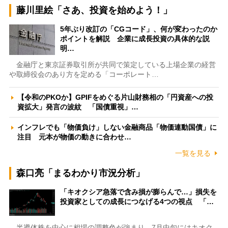
藤川里絵「さあ、投資を始めよう！」
5年ぶり改訂の「CGコード」、何が変わったのか
ポイントを解説 企業に成長投資の具体的な説
明…
金融庁と東京証券取引所が共同で策定している上場企業の経営
や取締役会のあり方を定める「コーポレート…
【令和のPKOか】GPIFをめぐる片山財務相の「円資産への投
資拡大」発言の波紋 「国債重視」…
インフレでも「物価負け」しない金融商品「物価連動国債」に
注目 元本が物価の動きに合わせ…
一覧を見る
森口亮「まるわかり市況分析」
「キオクシア急落で含み損が膨らんで…」損失を
投資家としての成長につなげる4つの視点 「…
半導体株を中心に相場の調整色が強まり、7月中旬にはキオク