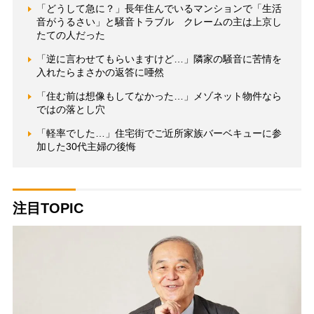
「どうして急に？」長年住んでいるマンションで「生活
音がうるさい」と騒音トラブル クレームの主は上京し
たての人だった
「逆に言わせてもらいますけど…」隣家の騒音に苦情を
入れたらまさかの返答に唖然
「住む前は想像もしてなかった…」メゾネット物件なら
ではの落とし穴
「軽率でした…」住宅街でご近所家族バーベキューに参
加した30代主婦の後悔
注目TOPIC