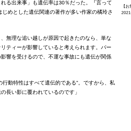
れる出来事」も遺伝率は30％だった。『言って
【お
はじめとした遺伝関連の著作が多い作家の橘玲さ
202
り、無理な追い越しが原因で起きたのなら、単な
ナリティーが影響していると考えられます。パー
の影響を受けるので、不運な事故にも遺伝が関係
の行動特性はすべて遺伝的である”。ですから、私
伝の長い影に覆われているのです」
）