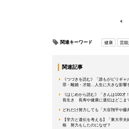
関連キーワード
健康
芸能
関連記事
《つづきを読む》「誰もがビリギャ
罪・離婚・才能…人生に大きな影響
《はじめから読む》「きんは100才
長生き 長寿や健康に遺伝はどこま
どれだけ努力しても「大谷翔平や藤
【学力と遺伝を考える】「東大卒夫
格 努力もしたのになぜ？