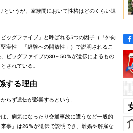
リというが、家族間において性格はどのくらい遺
ビッグファイブ」と呼ばれる5つの因子（「外向
「堅実性」「経験への開放性」）で説明されるこ
、ビッグファイブの30～50％が遺伝によるもの
るとされている。
係する理由
からず遺伝が影響するという。
は、病気になったり交通事故に遭うなど一般的
来事」は26％が遺伝で説明でき、離婚や解雇な