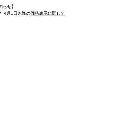
知らせ】
1年4月1日以降の
価格表示に関して