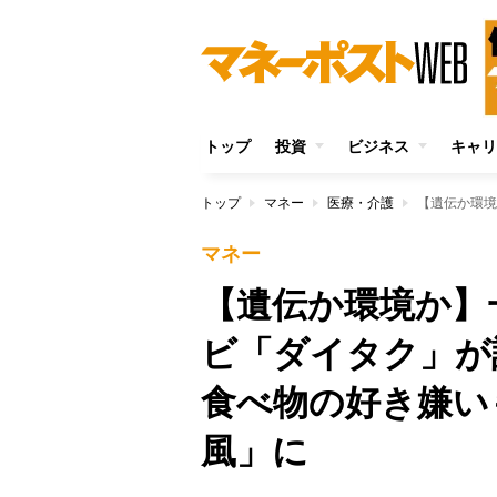
トップ
投資
ビジネス
キャリ
トップ
マネー
医療・介護
マネー
【遺伝か環境か】
ビ「ダイタク」が
食べ物の好き嫌い
風」に