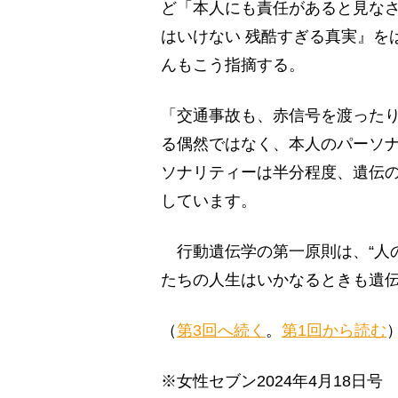
ど「本人にも責任があると見なさ
はいけない 残酷すぎる真実』を
んもこう指摘する。
「交通事故も、赤信号を渡った
る偶然ではなく、本人のパーソ
ソナリティーは半分程度、遺伝
しています。
行動遺伝学の第一原則は、“人
たちの人生はいかなるときも遺
（
第3回へ続く
。
第1回から読む
※女性セブン2024年4月18日号