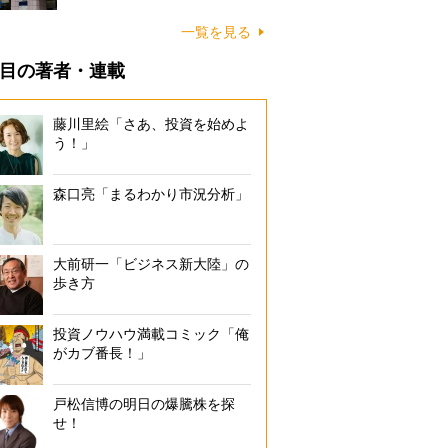
一覧を見る
目の著者・連載
藤川里絵「さあ、投資を始めよ
う！」
森口亮「まるわかり市況分析」
大前研一「ビジネス新大陸」の
歩き方
投資ノウハウ満載コミック「俺
がカブ番長！」
戸松信博の明日の爆騰株を探
せ！