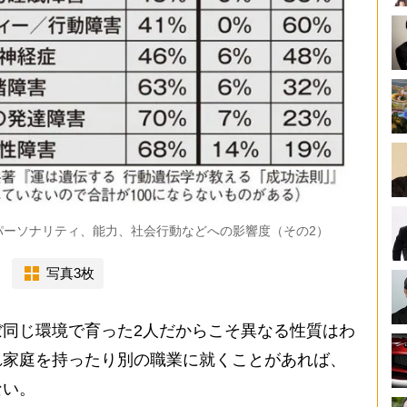
パーソナリティ、能力、社会行動などへの影響度（その2）
写真3枚
同じ環境で育った2人だからこそ異なる性質はわ
れ家庭を持ったり別の職業に就くことがあれば、
ない。