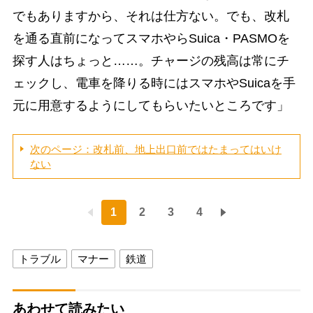
でもありますから、それは仕方ない。でも、改札
を通る直前になってスマホやらSuica・PASMOを
探す人はちょっと……。チャージの残高は常にチ
ェックし、電車を降りる時にはスマホやSuicaを手
元に用意するようにしてもらいたいところです」
次のページ：改札前、地上出口前ではたまってはいけ
ない
1
2
3
4
トラブル
マナー
鉄道
あわせて読みたい