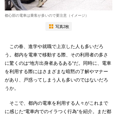
都心部の電車は乗客が多いので要注意（イメージ）
写真2枚
この春、進学や就職で上京した人も多いだろ
う。都内を電車で移動する際、その利用者の多さ
に驚くのは“地方出身者あるある”だ。同時に、電車
を利用する際にはさまざまな暗黙の了解やマナー
があり、戸惑ってしまう人も多いのではないだろ
うか。
そこで、都内の電車を利用する人々がこれまで
に感じた“電車内でのイラつく行為”を紹介。まだ都