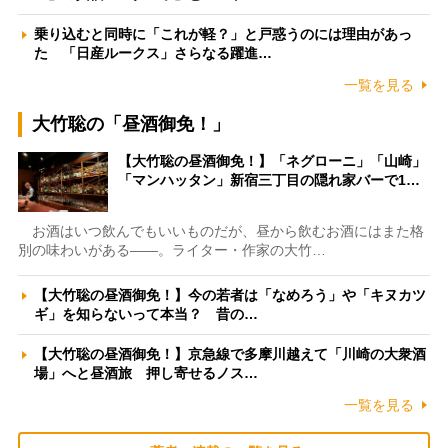
乗り込むと同時に「これが軽？」と戸惑うのには理由があっ
た 「日産ルークス」さらなる躍進…
一覧を見る
大竹聡の「昼酒御免！」
【大竹聡の昼酒御免！】「ネグローニ」「山崎」
「マンハッタン」新宿三丁目の隠れ家バーで1…
お酒はいつ飲んでもいいものだが、昼から飲むお酒にはまた格
別の味わいがある――。ライター・作家の大竹…
【大竹聡の昼酒御免！】今の若者は「なめろう」や「キヌカツ
ギ」を知らないって本当？ 昔の…
【大竹聡の昼酒御免！】京急線で多摩川越えて「川崎の大衆酒
場」へと昼酒旅 押し寄せるノス…
一覧を見る