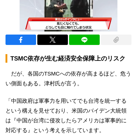
TSMC依存が生む経済安全保障上のリスク
だが、各国のTSMCへの依存が高まるほど、危う
い側面もある。津村氏が言う。
「中国政府は軍事力を用いてでも台湾を統一する
という構えを見せており、米国のバイデン大統領
は『中国が台湾に侵攻したらアメリカは軍事的に
対応する』という考えを示しています。