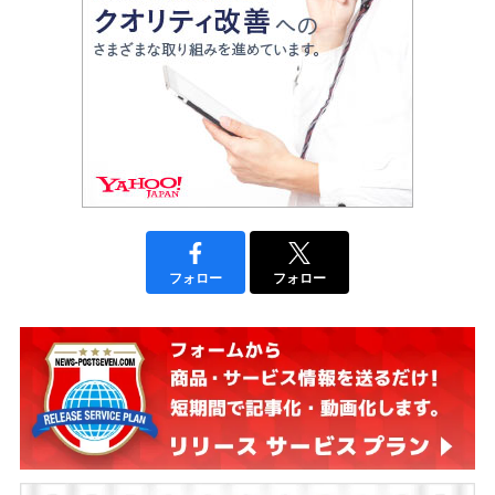
フォロー
フォロー