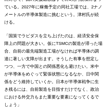
ている。2027年に稼働予定の同社工場では、2ナノ
メートルの半導体製造に挑むという。津村氏が続
ける。
「国策でラピダスを立ち上げたのは、経済安全保
障上の問題が大きい。仮にTSMCの製造が滞った場
合、自前の最先端製造工場がなければ半導体の調
達に著しい支障が出ます。そうした有事を想定し
つつ、一方で中国との関係悪化も避けたい。米中
が半導体をめぐって緊張状態になるなか、日中関
係をどう維持していくか。日本が半導体戦争に生
き残るには、自前製造を目指すだけでなく、政治
における外交力もまた重要な要素になってくるで
しょう」