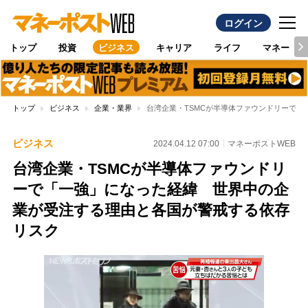
ログイン
トップ
投資
ビジネス
キャリア
ライフ
マネー
トップ
ビジネス
企業・業界
台湾企業・TSMCが半導体ファウンドリーで
ビジネス
2024.04.12 07:00
マネーポストWEB
台湾企業・TSMCが半導体ファウンドリ
ーで「一強」になった経緯 世界中の企
業が受注する理由と各国が警戒する依存
リスク