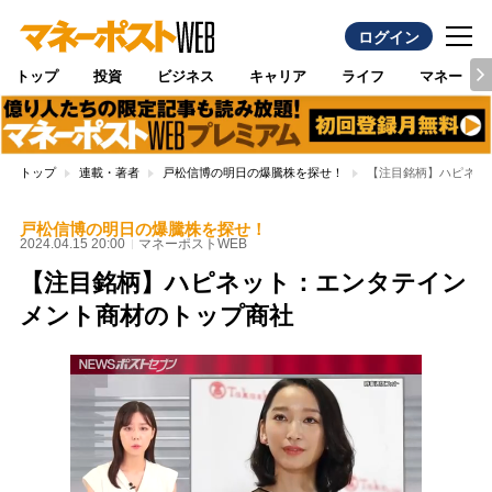
ログイン
トップ
投資
ビジネス
キャリア
ライフ
マネー
トップ
連載・著者
戸松信博の明日の爆騰株を探せ！
【注目銘柄】ハピネッ
戸松信博の明日の爆騰株を探せ！
2024.04.15 20:00
マネーポストWEB
【注目銘柄】ハピネット：エンタテイン
メント商材のトップ商社