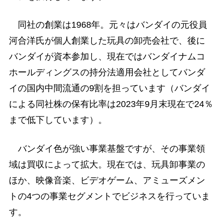
同社の創業は1968年。元々はバンダイの元役員
河合洋氏が個人創業した玩具の卸売会社で、後に
バンダイが資本参加し、現在ではバンダイナムコ
ホールディングスの持分法適用会社としてバンダ
イの国内中間流通の9割を担っています（バンダイ
による同社株の保有比率は2023年9月末現在で24％
まで低下しています）。
バンダイ色が強い事業基盤ですが、その事業領
域は買収によって拡大。現在では、玩具卸事業の
ほか、映像音楽、ビデオゲーム、アミューズメン
トの4つの事業セグメントでビジネスを行っていま
す。