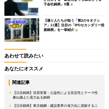
子会社銘柄」9選
【億り人たちが狙う「第2のキオクシ
ア」11選】注目の「IPOセカンダリー投
資銘柄」を一挙紹介
あわせて読みたい
あなたにオススメ
関連記事
【注目銘柄】荏原実業：公益性による安定性とテーマ性
兼ね備えた底力ある銘柄
【注目銘柄】東京鐵鋼：建設業界の省力化に貢献するニ