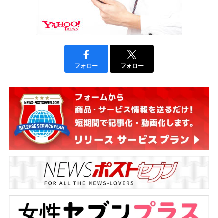
フォロー
フォロー