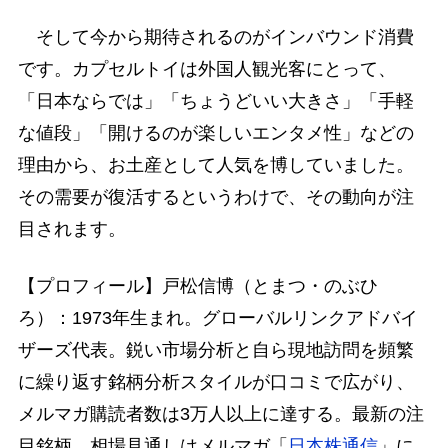
そして今から期待されるのがインバウンド消費
です。カプセルトイは外国人観光客にとって、
「日本ならでは」「ちょうどいい大きさ」「手軽
な値段」「開けるのが楽しいエンタメ性」などの
理由から、お土産として人気を博していました。
その需要が復活するというわけで、その動向が注
目されます。
【プロフィール】戸松信博（とまつ・のぶひ
ろ）：1973年生まれ。グローバルリンクアドバイ
ザーズ代表。鋭い市場分析と自ら現地訪問を頻繁
に繰り返す銘柄分析スタイルが口コミで広がり、
メルマガ購読者数は3万人以上に達する。最新の注
目銘柄、相場見通しはメルマガ「
日本株通信
」に