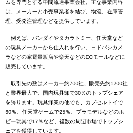
ムを専門とする中間流通事業会社。主な事業内容
は、メーカーと小売事業者を結び、物流、在庫管
理、受発注管理などを提供しています。
例えば、バンダイやタカラトミー、任天堂など
の玩具メーカーから仕入れを行い、ヨドバシカメ
ラなどの家電量販店や楽天などのECモールなどに
販売しています。
取引先の数はメーカー約700社、販売先約1200社
と業界最大で、国内玩具卸で30％のトップシェア
を誇ります。玩具卸業の他でも、カプセルトイで
60％、任天堂ゲームで25％、プラモデルなどのホ
ビー玩具で17％など、複数の周辺市場でトップシ
ェアを獲得しています。