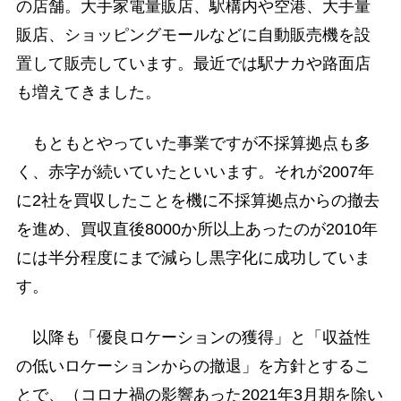
の店舗。大手家電量販店、駅構内や空港、大手量
販店、ショッピングモールなどに自動販売機を設
置して販売しています。最近では駅ナカや路面店
も増えてきました。
もともとやっていた事業ですが不採算拠点も多
く、赤字が続いていたといいます。それが2007年
に2社を買収したことを機に不採算拠点からの撤去
を進め、買収直後8000か所以上あったのが2010年
には半分程度にまで減らし黒字化に成功していま
す。
以降も「優良ロケーションの獲得」と「収益性
の低いロケーションからの撤退」を方針とするこ
とで、（コロナ禍の影響あった2021年3月期を除い