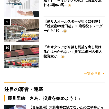
選！】「キオクシアの次」に資金が流
れる期待の高…
【億り人オールスターが狙う20銘柄】
9
「総資産69億円超」90歳現役トレーダ
ーから“10…
「キオクシアが今後も利益を出し続け
10
るかは分からない」資産11億円の個人
投資家が…
一覧を見る
注目の著者・連載
藤川里絵「さあ、投資を始めよう！」
【資産運用】大災害時に慌てないために平時から