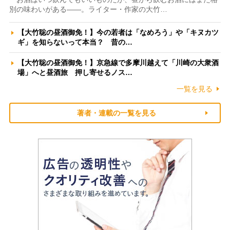
別の味わいがある――。ライター・作家の大竹…
【大竹聡の昼酒御免！】今の若者は「なめろう」や「キヌカツ
ギ」を知らないって本当？ 昔の…
【大竹聡の昼酒御免！】京急線で多摩川越えて「川崎の大衆酒
場」へと昼酒旅 押し寄せるノス…
一覧を見る
著者・連載の一覧を見る