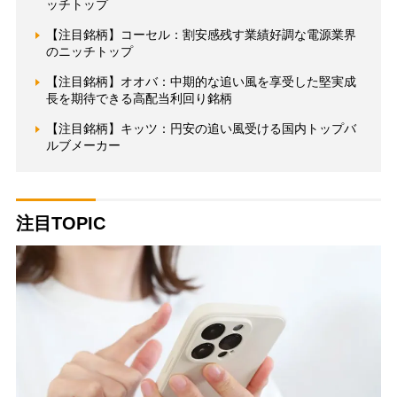
ッチトップ
【注目銘柄】コーセル：割安感残す業績好調な電源業界
のニッチトップ
【注目銘柄】オオバ：中期的な追い風を享受した堅実成
長を期待できる高配当利回り銘柄
【注目銘柄】キッツ：円安の追い風受ける国内トップバ
ルブメーカー
注目TOPIC