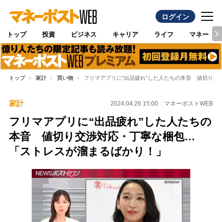
ログイン
トップ
投資
ビジネス
キャリア
ライフ
マネー
トップ
家計
買い物
フリマアプリに“出品疲れ”した人たちの本音 値切り交
家計
2024.04.26 15:00
マネーポストWEB
フリマアプリに“出品疲れ”した人たちの
本音 値切り交渉対応・丁寧な梱包…
「ストレスが溜まるばかり！」