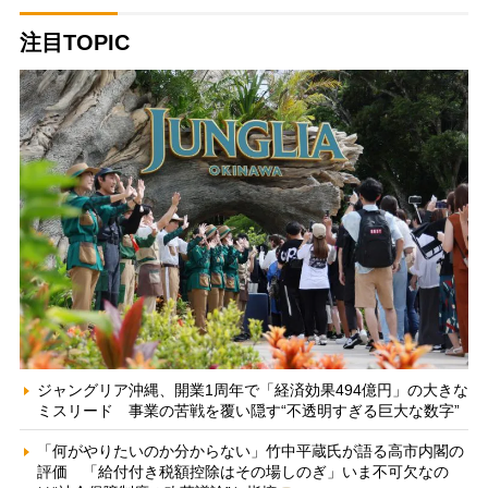
注目TOPIC
ジャングリア沖縄、開業1周年で「経済効果494億円」の大きな
ミスリード 事業の苦戦を覆い隠す“不透明すぎる巨大な数字”
「何がやりたいのか分からない」竹中平蔵氏が語る高市内閣の
評価 「給付付き税額控除はその場しのぎ」いま不可欠なの