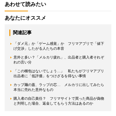
あわせて読みたい
あなたにオススメ
関連記事
「ダメ元」か「ゲーム感覚」か フリマアプリで「値下
げ交渉」したがる人たちの本音
意外と多い？「メルカリ疲れ」、出品者と購入者それぞ
れの言い分
「この梱包はないでしょう…」 私たちがフリマアプリ
出品者に「低評価」をつけざるを得ない事情
カップ麺の蓋、ラップの芯… メルカリに出してみたら
本当に売れた意外なもの
購入者の自己責任？ フリマサイトで買った商品が偽物
と判明した場合、返金してもらう方法はあるのか