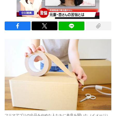
フリマアプリの出品をやめた人たちに本音を聞いた（イメージ）