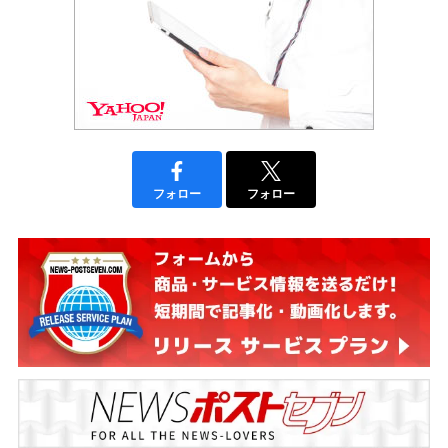
フォロー
フォロー