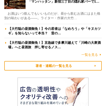
「マンハッタン」新宿三丁目の隠れ家バーで1…
お酒はいつ飲んでもいいものだが、昼から飲むお酒にはまた格
別の味わいがある――。ライター・作家の大竹…
【大竹聡の昼酒御免！】今の若者は「なめろう」や「キヌカツ
ギ」を知らないって本当？ 昔の…
【大竹聡の昼酒御免！】京急線で多摩川越えて「川崎の大衆酒
場」へと昼酒旅 押し寄せるノス…
一覧を見る
著者・連載の一覧を見る