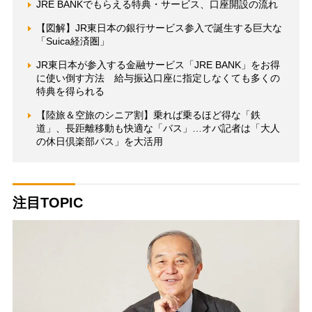
JRE BANKでもらえる特典・サービス、口座開設の流れ
【図解】JR東日本の銀行サービス参入で誕生する巨大な
「Suica経済圏」
JR東日本が参入する金融サービス「JRE BANK」をお得
に使い倒す方法 給与振込口座に指定しなくても多くの
特典を得られる
【陸旅＆空旅のシニア割】乗れば乗るほど得な「鉄
道」、長距離移動も快適な「バス」…オバ記者は「大人
の休日倶楽部パス」を大活用
注目TOPIC