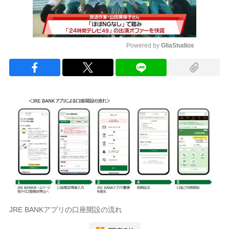
Powered by 
GliaStudios
Mute
JRE BANKアプリの口座開設の流れ