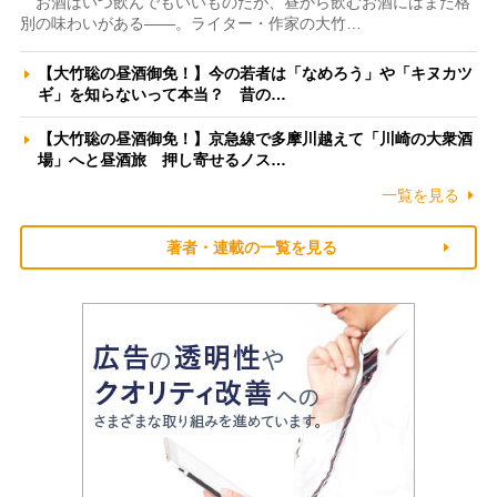
お酒はいつ飲んでもいいものだが、昼から飲むお酒にはまた格
別の味わいがある――。ライター・作家の大竹…
【大竹聡の昼酒御免！】今の若者は「なめろう」や「キヌカツ
ギ」を知らないって本当？ 昔の…
【大竹聡の昼酒御免！】京急線で多摩川越えて「川崎の大衆酒
場」へと昼酒旅 押し寄せるノス…
一覧を見る
著者・連載の一覧を見る