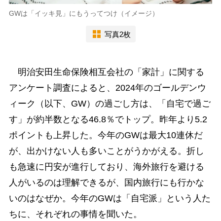
GWは「イッキ見」にもうってつけ（イメージ）
写真2枚
明治安田生命保険相互会社の「家計」に関する
アンケート調査によると、2024年のゴールデンウ
ィーク（以下、GW）の過ごし方は、「自宅で過ご
す」が約半数となる46.8％でトップ。昨年より5.2
ポイントも上昇した。今年のGWは最大10連休だ
が、出かけない人も多いことがうかがえる。折し
も急速に円安が進行しており、海外旅行を避ける
人がいるのは理解できるが、国内旅行にも行かな
いのはなぜか。今年のGWは「自宅派」という人た
ちに、それぞれの事情を聞いた。