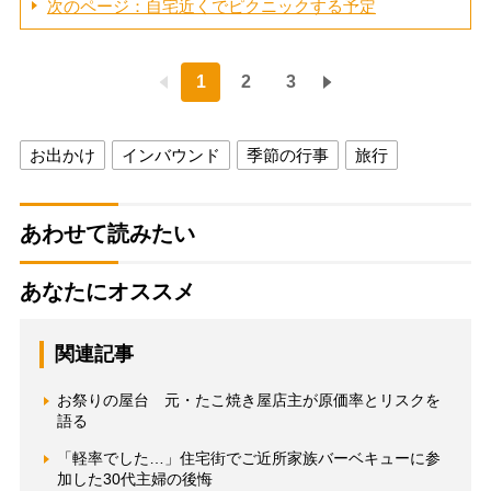
次のページ：自宅近くでピクニックする予定
1
2
3
お出かけ
インバウンド
季節の行事
旅行
あわせて読みたい
あなたにオススメ
関連記事
お祭りの屋台 元・たこ焼き屋店主が原価率とリスクを
語る
「軽率でした…」住宅街でご近所家族バーベキューに参
加した30代主婦の後悔