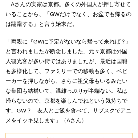
Aさんの実家は京都。多くの外国人が押し寄せて
いることから、「GWだけでなく、お盆でも帰るの
は躊躇する」と言う始末だ。
「両親に『GWに予定がないなら帰って来れば？』
と言われましたが断念しました。元々京都は外国
人観光客が多い街ではありましたが、最近は国籍
も多様化して、ファミリーでの移動も多く、ベビ
ーカーを押しながら、さらに祖父母もいるみたい
な集団も結構いて、混雑っぷりが半端ない。私は
帰らないので、京都を楽しんでねという気持ちで
す。GW？ 友人とご飯を食べて、サブスクでアニ
メをイッキ見します」（Aさん）