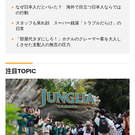
なぜ日本人だとバレた？ 海外で目立つ日本人ならでは
の行動
スタッフも呆れ顔 スーパー銭湯「トラブルだらけ」の
日常
「部屋代タダにしろ！」ホテルのクレーマー客を大人し
くさせた支配人の無言の圧力
注目TOPIC