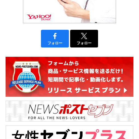
フォロー
フォロー