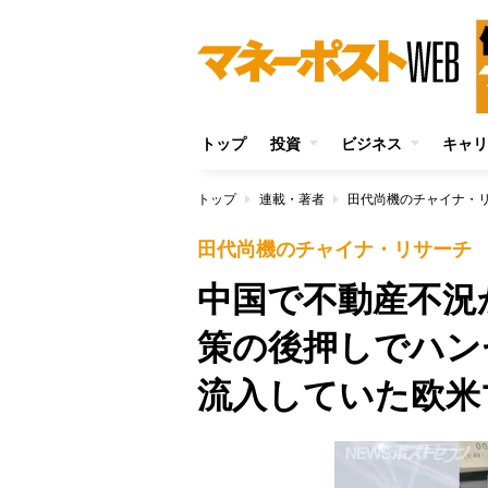
トップ
投資
ビジネス
キャリ
トップ
連載・著者
田代尚機のチャイナ・
田代尚機のチャイナ・リサーチ
中国で不動産不況
策の後押しでハン
流入していた欧米