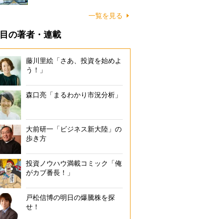
一覧を見る
目の著者・連載
藤川里絵「さあ、投資を始めよ
う！」
森口亮「まるわかり市況分析」
大前研一「ビジネス新大陸」の
歩き方
投資ノウハウ満載コミック「俺
がカブ番長！」
戸松信博の明日の爆騰株を探
せ！