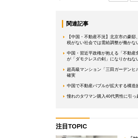
関連記事
【中国・不動産不況】北京市の豪邸
税がない社会では需給調整が働かな
中国・習近平政権が抱える「不動産
が「ダモクレスの剣」になりかねな
超高級マンション「三田ガーデンヒル
確実
中国で不動産バブルが拡大する構造
憧れのタワマン購入40代男性に引
注目TOPIC