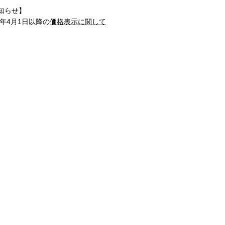
知らせ】
1年4月1日以降の
価格表示に関して