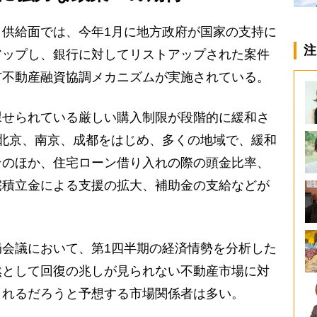
供給面では、今年1月に地方政府が国家の支持に
注
アップし、銀行に対してリストアップされた案件
市不動産融資協調メカニズムが実施されている。
せられている厳しい購入制限が段階的に緩和さ
北京、南京、成都をはじめ、多くの地域で、緩和
そのほか、住宅ローン借り入れの際の頭金比率、
宅積立金による支援の拡大、補助金の支給などが
会議において、第1四半期の経済情勢を分析した
然として回復の兆しが見られない不動産市場に対
されるだろうと予想する市場関係者は多い。