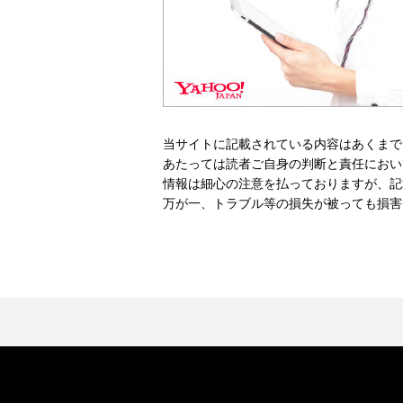
当サイトに記載されている内容はあくまで
あたっては読者ご自身の判断と責任におい
情報は細心の注意を払っておりますが、記
万が一、トラブル等の損失が被っても損害