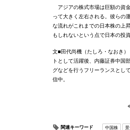
アジアの株式市場は巨額の資金
って大きく左右される。彼らの
な流れがこれまでの日本株の上
もしれないという点で日本の投
文■田代尚機（たしろ・なおき）
トとして活躍後、内藤証券中国
グなどを行うフリーランスとし
信中。
関連キーワード
中国株
景