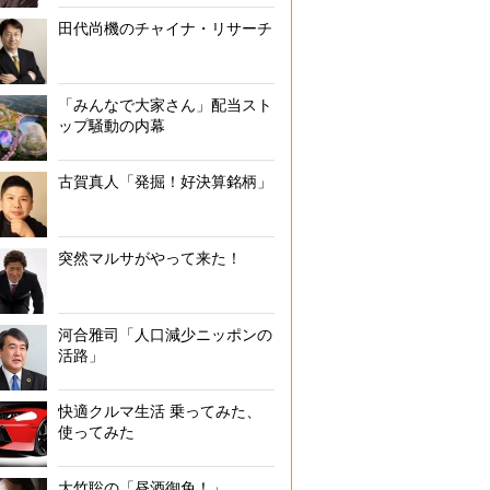
田代尚機のチャイナ・リサーチ
「みんなで大家さん」配当スト
ップ騒動の内幕
古賀真人「発掘！好決算銘柄」
突然マルサがやって来た！
河合雅司「人口減少ニッポンの
活路」
快適クルマ生活 乗ってみた、
使ってみた
大竹聡の「昼酒御免！」