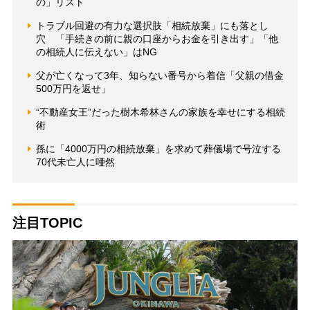
の」リスト
トラブル回避の有力な選択肢「相続放棄」にも落とし
穴 「手続きの前に親の口座からお金を引き出す」「他
の相続人に伝えない」はNG
父が亡くなって3年、知らない番号から着信「父親の借金
500万円を返せ」
“不動産女王”だった樹木希林さんの家族を幸せにする相続
術
孫に「4000万円の相続放棄」を求めて葬儀場で号泣する
70代未亡人に唖然
注目TOPIC