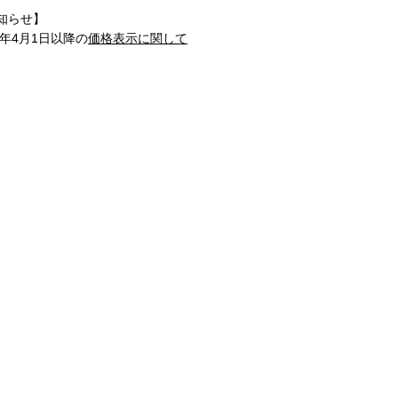
知らせ】
1年4月1日以降の
価格表示に関して