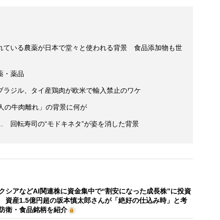
れている農薬が日本で堂々と使われる背景 食品添加物も世
薬・薬品
ブラジル、タイ産鶏肉が欧米で輸入禁止のワケ
カ人の牛肉離れ」の背景に何が
 回転寿司の“モドキネタ”が姿を消した背景
クシアなどAI関連株に資金集中で“割安になった成長株”に投資
 資産1.5億円超の坂本慎太郎さんが「絶好の仕込み時」と考
防衛・食品銘柄を紹介