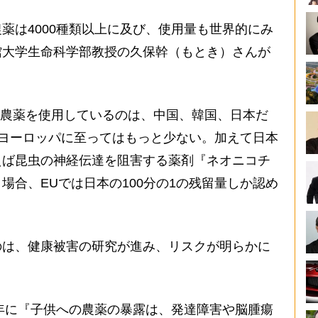
は4000種類以上に及び、使用量も世界的にみ
館大学生命科学部教授の久保幹（もとき）さんが
上も農薬を使用しているのは、中国、韓国、日本だ
、ヨーロッパに至ってはもっと少ない。加えて日本
えば昆虫の神経伝達を阻害する薬剤『ネオニコチ
場合、EUでは日本の100分の1の残留量しか認め
は、健康被害の研究が進み、リスクが明らかに
2年に『子供への農薬の暴露は、発達障害や脳腫瘍