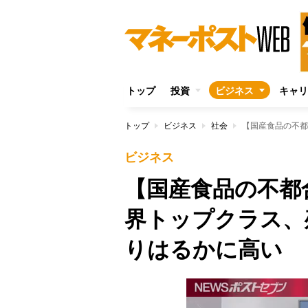
トップ
投資
ビジネス
キャリ
トップ
ビジネス
社会
ビジネス
【国産食品の不都
界トップクラス、
りはるかに高い