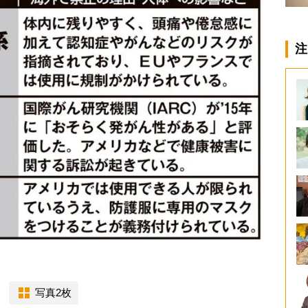
注
写真2枚