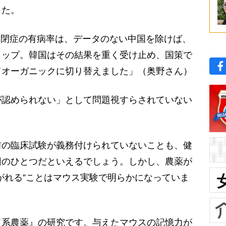
した。
自閉症の有病率は、データのない中国を除けば、
トップ。韓国はその結果を重く受け止め、国策で
てオーガニックに切り替えました」（奥野さん）
認められない」として問題視すらされていない
前の臨床試験が義務付けられていないことも、健
因のひとつだといえるでしょう。しかし、農薬が
がれる”ことはマウス実験で明らかになっていま
系農薬』の研究です。与えたマウスの記憶力が