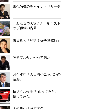
田代尚機のチャイナ・リサーチ
「みんなで大家さん」配当スト
ップ騒動の内幕
古賀真人「発掘！好決算銘柄」
突然マルサがやって来た！
河合雅司「人口減少ニッポンの
活路」
快適クルマ生活 乗ってみた、
使ってみた
大竹聡の「昼酒御免！」