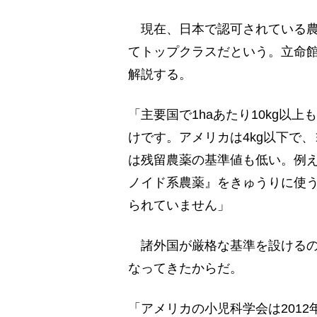
現在、日本で認可されている農薬
てトップクラスだという。立命
解説する。
「主要国で1haあたり10kg以
けです。アメリカは4kg以下で
は残留農薬の基準値も低い。例
ノイド系農薬』をきゅうりに使う
られていません」
諸外国が厳格な基準を設けるの
なってきたからだ。
「アメリカの小児科学会は201