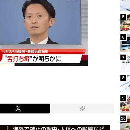
5
6
7
8
9
10