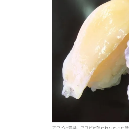
アワビの寿司にアワビが使われなかった時