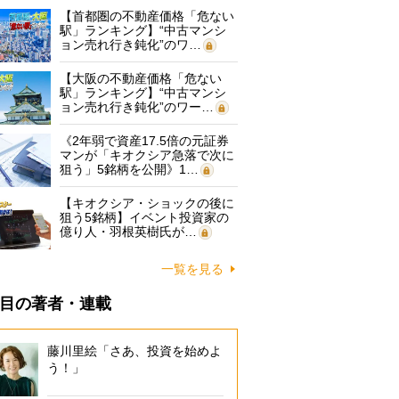
【首都圏の不動産価格「危ない
駅」ランキング】“中古マンシ
ョン売れ行き鈍化”のワ…
【大阪の不動産価格「危ない
駅」ランキング】“中古マンシ
ョン売れ行き鈍化”のワー…
《2年弱で資産17.5倍の元証券
マンが「キオクシア急落で次に
狙う」5銘柄を公開》1…
【キオクシア・ショックの後に
狙う5銘柄】イベント投資家の
億り人・羽根英樹氏が…
一覧を見る
目の著者・連載
藤川里絵「さあ、投資を始めよ
う！」