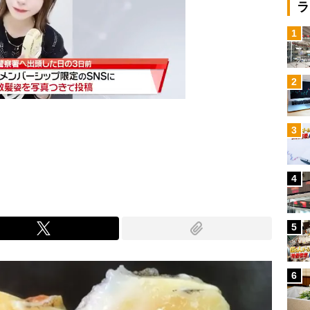
ラ
1
2
3
Mute
4
5
6