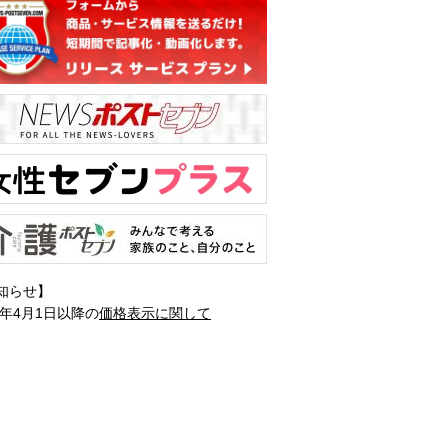
知らせ】
1年4月1日以降の
価格表示に関して