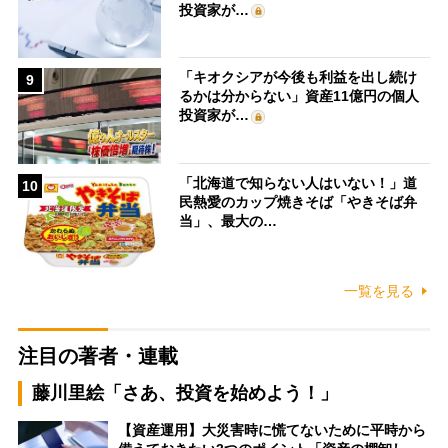
投資家が…
「キオクシアが今後も利益を出し続け
9
るかは分からない」資産11億円の個人
投資家が…
「北海道で知らない人はいない！」道
10
民熱愛のカップ焼きそば「やきそば弁
当」、最大の…
一覧を見る
注目の著者・連載
藤川里絵「さあ、投資を始めよう！」
【資産運用】大災害時に慌てないために平時から