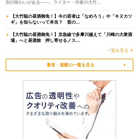
別の味わいがある――。ライター・作家の大竹…
【大竹聡の昼酒御免！】今の若者は「なめろう」や「キヌカツ
ギ」を知らないって本当？ 昔の…
【大竹聡の昼酒御免！】京急線で多摩川越えて「川崎の大衆酒
場」へと昼酒旅 押し寄せるノス…
一覧を見る
著者・連載の一覧を見る