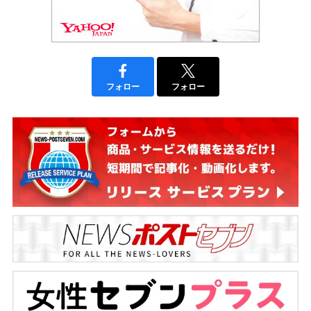
フォロー
フォロー