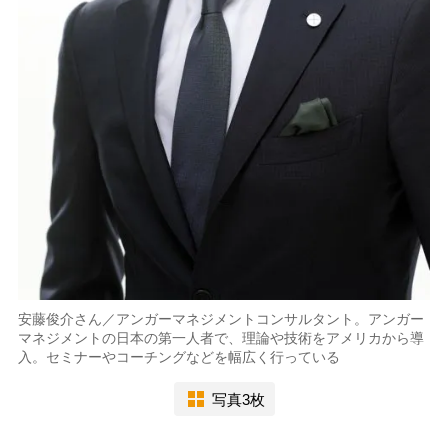
安藤俊介さん／アンガーマネジメントコンサルタント。アンガー
マネジメントの日本の第一人者で、理論や技術をアメリカから導
入。セミナーやコーチングなどを幅広く行っている
写真3枚