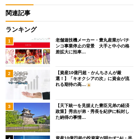
関連記事
ランキング
老舗遊技機メーカー・豊丸産業がパチ
1
ンコ事業停止の背景 大手と中小の格
差拡大に拍車…
【資産10億円超・かんちさんが厳
2
選！】「キオクシアの次」に資金が流
れる期待の高…
【天下統一を見据えた豊臣兄弟の経済
3
政策】秀吉が弟・秀長を紀伊に転封し
た納得の事情…
資産10億円超の投資家が明かす“AI・半