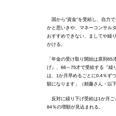
国から“資金”を受給し、自力で
かと思いきや、マネーコンサル
おすすめできない、ましてや繰
かける。
「年金の受け取り開始は原則65
げ』、66～75才で受給する『
は、1か月早めるごとに0.4％ず
額になります」（頼藤さん・以
反対に繰り下げ受給は1か月ごと
84％の増額が見込まれる。