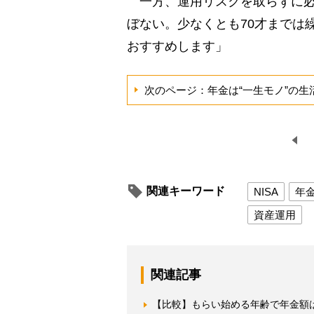
一方、運用リスクを取らずに必
ぼない。少なくとも70才までは
おすすめします」
次のページ：年金は“一生モノ”の生
関連キーワード
NISA
年
資産運用
関連記事
【比較】もらい始める年齢で年金額