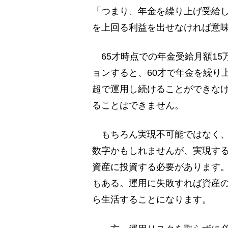
「つまり、年金を繰り上げ受給し
を上回る利益を出せなければ意
65才時点での年金受給月額15
ョンすると、60才で年金を繰り
超で運用し続けることができなけ
ることはできません。
もちろん実現不可能ではなく、
数字かもしれませんが、実現す
資産に投資する必要があります
もある。運用に失敗すれば資産
ら生活することになります。