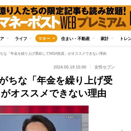
ア
ライフ
マネー
住まい・不動産
家計
トレ
ちな「年金を繰り上げ受給してNISA投資」がオススメできない理由
2024.05.19 15:00
女性セブン
がちな「年金を繰り上げ受
資」がオススメできない理由