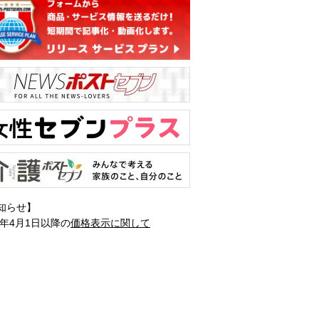
知らせ】
1年4月1日以降の
価格表示に関して