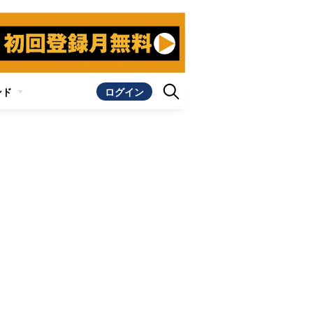
ンド
ログイン