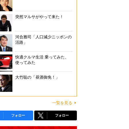
突然マルサがやって来た！
河合雅司「人口減少ニッポンの
活路」
快適クルマ生活 乗ってみた、
使ってみた
大竹聡の「昼酒御免！」
一覧を見る
フォロー
フォロー