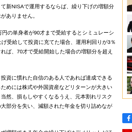
て新NISAで運用するならば、繰り下げの増額分
味がありません。
万円の単身者が90才まで受給するとシミュレーシ
上げ受給して投資に充てた場合、運用利回りが3％
れば、70才で受給開始した場合の増額分を超え
投資に慣れた自信のある人であれば達成できる
るためには株式や外国資産などリターンが大きい
。当然、損もしやすくなるうえ、元本割れリスク
の大部分を失い、減額された年金を切り詰めなが