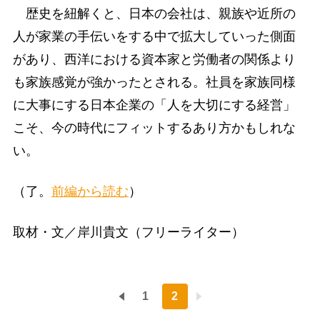
歴史を紐解くと、日本の会社は、親族や近所の
人が家業の手伝いをする中で拡大していった側面
があり、西洋における資本家と労働者の関係より
も家族感覚が強かったとされる。社員を家族同様
に大事にする日本企業の「人を大切にする経営」
こそ、今の時代にフィットするあり方かもしれな
い。
（了。
前編から読む
）
取材・文／岸川貴文（フリーライター）
1
2