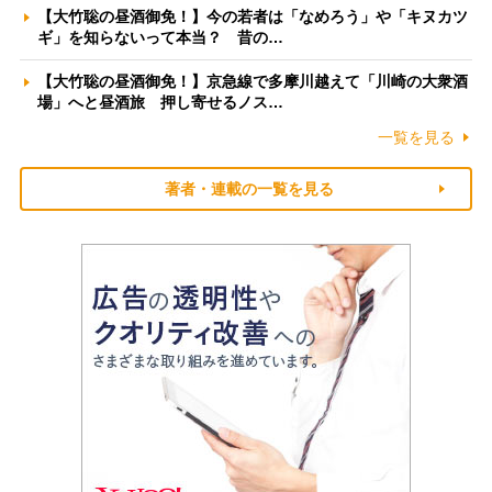
【大竹聡の昼酒御免！】今の若者は「なめろう」や「キヌカツ
ギ」を知らないって本当？ 昔の…
【大竹聡の昼酒御免！】京急線で多摩川越えて「川崎の大衆酒
場」へと昼酒旅 押し寄せるノス…
一覧を見る
著者・連載の一覧を見る