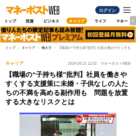
ログイン
トップ
投資
ビジネス
キャリア
ライフ
マネー
トップ
キャリア
働き方
【職場の“子持ち様”批判】社員を働きやすくする
キャリア
2024.05.21 11:02
マネーポストWEB
【職場の“子持ち様”批判】社員を働きや
すくする支援策に未婚・子供なしの人た
ちの不満を高める副作用も 問題を放置
する大きなリスクとは