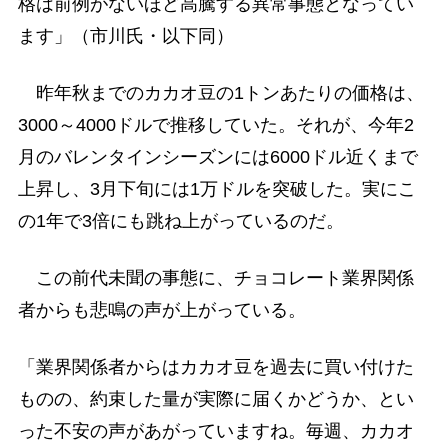
格は前例がないほど高騰する異常事態となってい
ます」（市川氏・以下同）
昨年秋までのカカオ豆の1トンあたりの価格は、
3000～4000ドルで推移していた。それが、今年2
月のバレンタインシーズンには6000ドル近くまで
上昇し、3月下旬には1万ドルを突破した。実にこ
の1年で3倍にも跳ね上がっているのだ。
この前代未聞の事態に、チョコレート業界関係
者からも悲鳴の声が上がっている。
「業界関係者からはカカオ豆を過去に買い付けた
ものの、約束した量が実際に届くかどうか、とい
った不安の声があがっていますね。毎週、カカオ