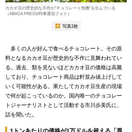
カカオ豆の歴史的な不作が“チョコレート危機”を生んでいる
（ABACA PRESS/時事通信フォト）
写真2枚
多くの人が好んで食べるチョコレート。その原
料となるカカオ豆が歴史的な不作に見舞われてい
る。過去、類を見ないほどカカオ豆の価格は高騰
しており、チョコレート商品は軒並み値上げして
いく可能性がある。果たしてカカオ豆生産の現場
で何が起こっているのか。国内唯一のチョコレー
トジャーナリストとして活動する市川歩美氏に、
話を聞いた。
1トンあたりの価格が1万ドルを超える「異