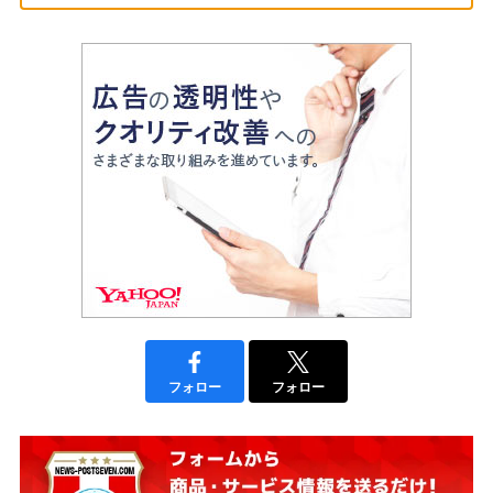
フォロー
フォロー