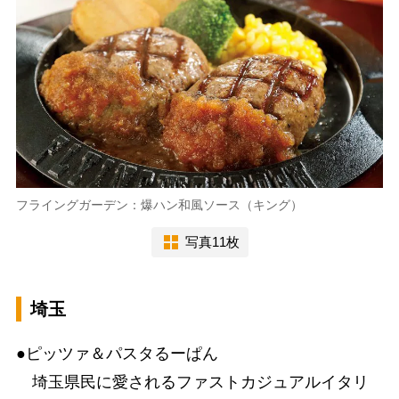
フライングガーデン：爆ハン和風ソース（キング）
写真11枚
埼玉
●ピッツァ＆パスタるーぱん
埼玉県民に愛されるファストカジュアルイタリ