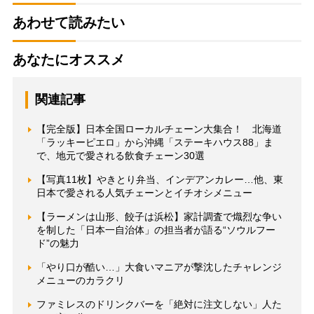
あわせて読みたい
あなたにオススメ
関連記事
【完全版】日本全国ローカルチェーン大集合！ 北海道
「ラッキーピエロ」から沖縄「ステーキハウス88」ま
で、地元で愛される飲食チェーン30選
【写真11枚】やきとり弁当、インデアンカレー…他、東
日本で愛される人気チェーンとイチオシメニュー
【ラーメンは山形、餃子は浜松】家計調査で熾烈な争い
を制した「日本一自治体」の担当者が語る“ソウルフー
ド”の魅力
「やり口が酷い…」大食いマニアが撃沈したチャレンジ
メニューのカラクリ
ファミレスのドリンクバーを「絶対に注文しない」人た