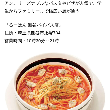
アン。リーズナブルなパスタやピザが人気で、学
生からファミリーまで幅広い層が通う。
『るーぱん 熊谷バイパス店』
住所：埼玉県熊谷市肥塚734
営業時間：10時30分～21時