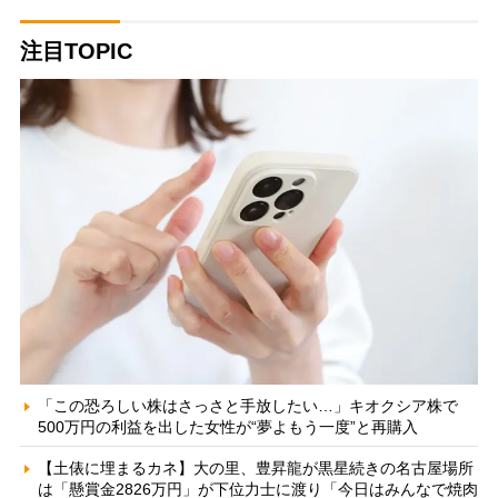
注目TOPIC
「この恐ろしい株はさっさと手放したい…」キオクシア株で
500万円の利益を出した女性が“夢よもう一度”と再購入
【土俵に埋まるカネ】大の里、豊昇龍が黒星続きの名古屋場所
は「懸賞金2826万円」が下位力士に渡り「今日はみんなで焼肉