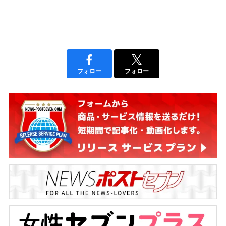
フォロー
フォロー