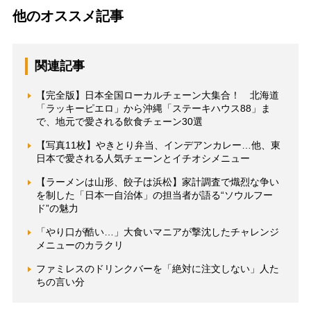
他のオススメ記事
関連記事
【完全版】日本全国ローカルチェーン大集合！ 北海道
「ラッキーピエロ」から沖縄「ステーキハウス88」ま
で、地元で愛される飲食チェーン30選
【写真11枚】やきとり弁当、インデアンカレー…他、東
日本で愛される人気チェーンとイチオシメニュー
【ラーメンは山形、餃子は浜松】家計調査で熾烈な争い
を制した「日本一自治体」の担当者が語る“ソウルフー
ド”の魅力
「やり口が酷い…」大食いマニアが撃沈したチャレンジ
メニューのカラクリ
ファミレスのドリンクバーを「絶対に注文しない」人た
ちの言い分