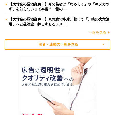
【大竹聡の昼酒御免！】今の若者は「なめろう」や「キヌカツ
ギ」を知らないって本当？ 昔の…
【大竹聡の昼酒御免！】京急線で多摩川越えて「川崎の大衆酒
場」へと昼酒旅 押し寄せるノス…
一覧を見る
著者・連載の一覧を見る