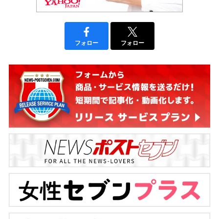
フォロー
フォロー