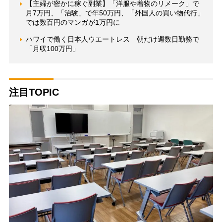
【主婦が密かに稼ぐ副業】「洋服や着物のリメーク」で
月7万円、「治験」で年50万円、「外国人の買い物代行」
では数百円のマンガが1万円に
ハワイで働く日本人ウエートレス 朝だけ週数日勤務で
「月収100万円」
注目TOPIC