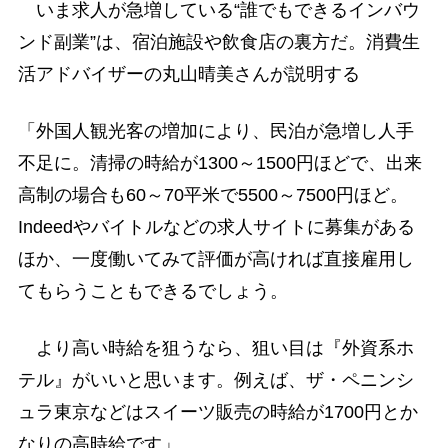
いま求人が急増している“誰でもできるインバウ
ンド副業”は、宿泊施設や飲食店の裏方だ。消費生
活アドバイザーの丸山晴美さんが説明する
「外国人観光客の増加により、民泊が急増し人手
不足に。清掃の時給が1300～1500円ほどで、出来
高制の場合も60～70平米で5500～7500円ほど。
Indeedやバイトルなどの求人サイトに募集がある
ほか、一度働いてみて評価が高ければ直接雇用し
てもらうこともできるでしょう。
より高い時給を狙うなら、狙い目は『外資系ホ
テル』がいいと思います。例えば、ザ・ペニンシ
ュラ東京などはスイーツ販売の時給が1700円とか
なりの高時給です」