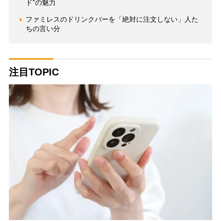
ド”の魅力
ファミレスのドリンクバーを「絶対に注文しない」人た
ちの言い分
注目TOPIC