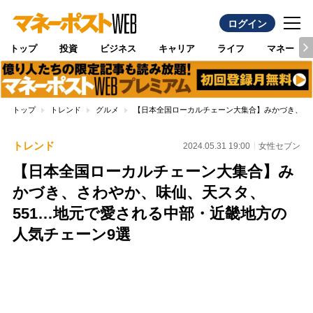
ログイン
トップ
投資
ビジネス
キャリア
ライフ
マネー
トップ
トレンド
グルメ
【日本全国ローカルチェーン大集合】みかづき、さわ
トレンド
2024.05.31 19:00
女性セブン
【日本全国ローカルチェーン大集合】み
かづき、さわやか、味仙、天スタ、
551…地元で愛される中部・近畿地方の
人気チェーン9選
Loaded
:
100.00%
/
Unmute