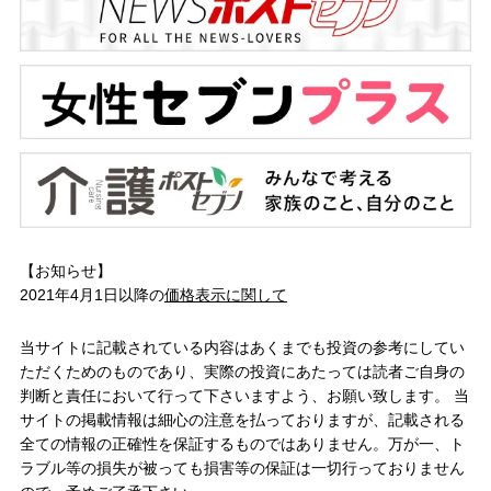
【お知らせ】
2021年4月1日以降の
価格表示に関して
当サイトに記載されている内容はあくまでも投資の参考にしてい
ただくためのものであり、実際の投資にあたっては読者ご自身の
判断と責任において行って下さいますよう、お願い致します。 当
サイトの掲載情報は細心の注意を払っておりますが、記載される
全ての情報の正確性を保証するものではありません。万が一、ト
ラブル等の損失が被っても損害等の保証は一切行っておりません