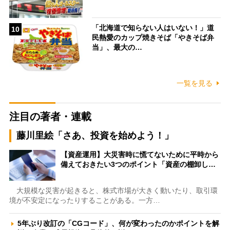
「北海道で知らない人はいない！」道
10
民熱愛のカップ焼きそば「やきそば弁
当」、最大の…
一覧を見る
注目の著者・連載
藤川里絵「さあ、投資を始めよう！」
【資産運用】大災害時に慌てないために平時から
備えておきたい3つのポイント「資産の棚卸し…
大規模な災害が起きると、株式市場が大きく動いたり、取引環
境が不安定になったりすることがある。一方…
5年ぶり改訂の「CGコード」、何が変わったのかポイントを解