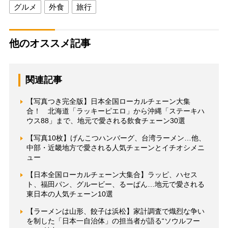
グルメ
外食
旅行
他のオススメ記事
関連記事
【写真つき完全版】日本全国ローカルチェーン大集
合！ 北海道「ラッキーピエロ」から沖縄「ステーキハ
ウス88」まで、地元で愛される飲食チェーン30選
【写真10枚】げんこつハンバーグ、台湾ラーメン…他、
中部・近畿地方で愛される人気チェーンとイチオシメニ
ュー
【日本全国ローカルチェーン大集合】ラッピ、ハセス
ト、福田パン、グルービー、るーぱん…地元で愛される
東日本の人気チェーン10選
【ラーメンは山形、餃子は浜松】家計調査で熾烈な争い
を制した「日本一自治体」の担当者が語る“ソウルフー