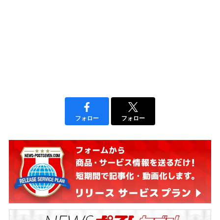
フォロー
フォロー