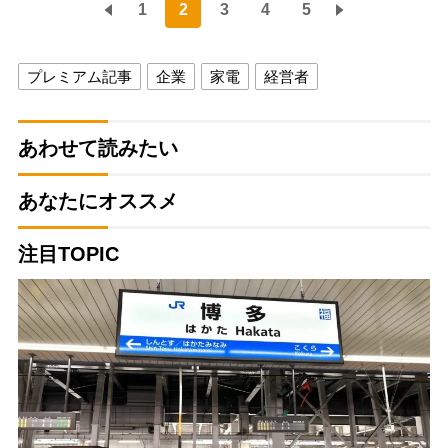
1
2
3
4
5
プレミアム記事
企業
家電
経営者
あわせて読みたい
あなたにオススメ
注目TOPIC