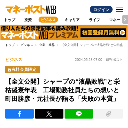
ログイン
トップ
投資
ビジネス
キャリア
ライフ
マネー
トップ
ビジネス
企業・業界
【全文公開】シャープの“液晶敗戦”と栄枯盛
ビジネス
2024.05.28 07:00
週刊ポスト
有料会員限定
【全文公開】シャープの“液晶敗戦”と栄
枯盛衰年表 工場勤務社員たちの想いと
町田勝彦・元社長が語る「失敗の本質」