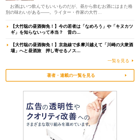
お酒はいつ飲んでもいいものだが、昼から飲むお酒にはまた格
別の味わいがある――。ライター・作家の大竹…
【大竹聡の昼酒御免！】今の若者は「なめろう」や「キヌカツ
ギ」を知らないって本当？ 昔の…
【大竹聡の昼酒御免！】京急線で多摩川越えて「川崎の大衆酒
場」へと昼酒旅 押し寄せるノス…
一覧を見る
著者・連載の一覧を見る