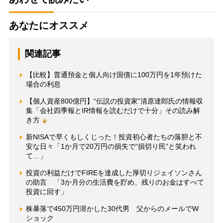
あなたにオススメ
関連記事
【比較】普通預金と個人向け国債に100万円を1年預けた
場合の利息
【個人資産800億円】“伝説の投資家”清原達郎氏の情報収
集「会社四季報とIR情報を読むだけで十分」その読み解
き方
新NISAで早くもしくじった！投資初心者たちの落胆と不
安な日々「1か月で20万円の損失で“損切り民”と笑われ
て…」
投資の利益だけでFIREを達成した厚切りジェイソンさん
の助言 「3か月分の生活費を貯め、残りのお金はすべて
投資に回す」
株暴落で450万円溶かした30代男 父からのメールでW
ショック