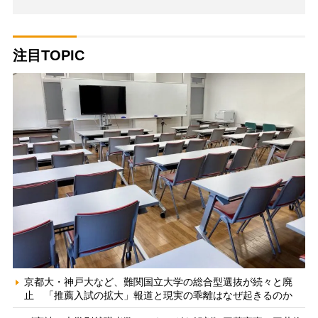
注目TOPIC
京都大・神戸大など、難関国立大学の総合型選抜が続々と廃
止 「推薦入試の拡大」報道と現実の乖離はなぜ起きるのか