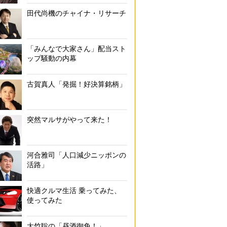
田代尚機のチャイナ・リサーチ
「みんなで大家さん」配当スト
ップ騒動の内幕
古賀真人「発掘！好決算銘柄」
突然マルサがやって来た！
河合雅司「人口減少ニッポンの
活路」
快適クルマ生活 乗ってみた、
使ってみた
大竹聡の「昼酒御免！」