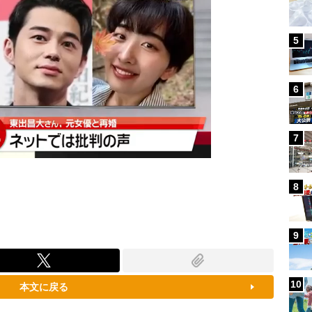
5
6
7
8
9
10
本文に戻る