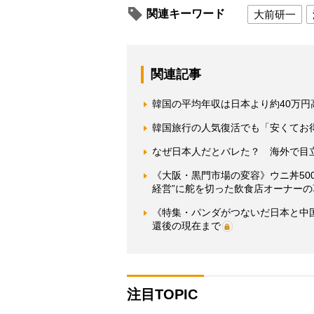
関連キーワード
大前研一
関連記事
韓国の平均年収は日本より約40万
韓国旅行の人気復活でも「安くてお得
なぜ日本人だとバレた？ 海外で目
《大阪・黒門市場の変容》ウニ丼5000
経営”に舵を切った飲食店オーナーの
《特集・パンダがつないだ日本と中
還後の現在まで
注目TOPIC