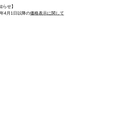
知らせ】
1年4月1日以降の
価格表示に関して