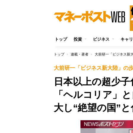
トップ
投資
ビジネス
キャリ
トップ
連載・著者
大前研一「ビジネス新
大前研一「ビジネス新大陸」の
日本以上の超少子
「ヘルコリア」と
大し“絶望の国”