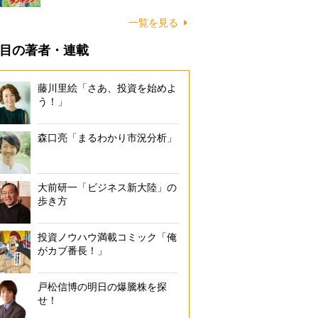
一覧を見る
目の著者・連載
藤川里絵「さあ、投資を始めよ
う！」
森口亮「まるわかり市況分析」
大前研一「ビジネス新大陸」の
歩き方
投資ノウハウ満載コミック「俺
がカブ番長！」
戸松信博の明日の爆騰株を探
せ！