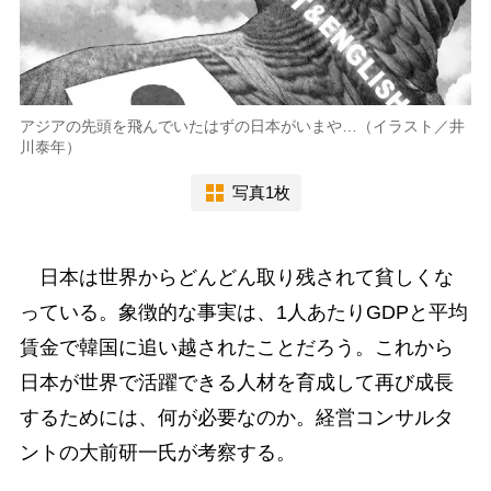
アジアの先頭を飛んでいたはずの日本がいまや…（イラスト／井
川泰年）
写真1枚
日本は世界からどんどん取り残されて貧しくな
っている。象徴的な事実は、1人あたりGDPと平均
賃金で韓国に追い越されたことだろう。これから
日本が世界で活躍できる人材を育成して再び成長
するためには、何が必要なのか。経営コンサルタ
ントの大前研一氏が考察する。