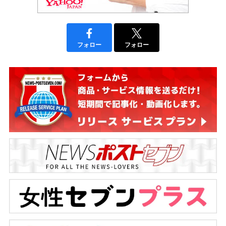
フォロー
フォロー