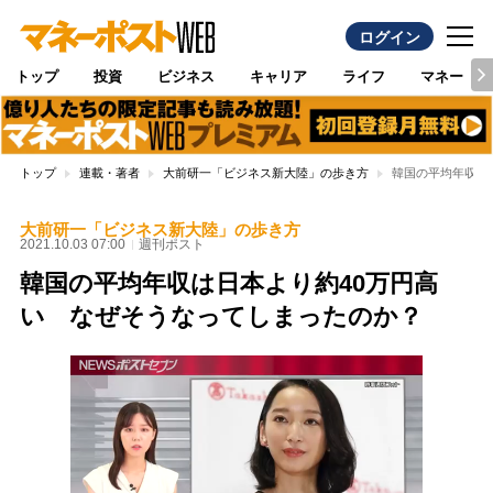
ログイン
トップ
投資
ビジネス
キャリア
ライフ
マネー
トップ
連載・著者
大前研一「ビジネス新大陸」の歩き方
韓国の平均年収は
大前研一「ビジネス新大陸」の歩き方
2021.10.03 07:00
週刊ポスト
韓国の平均年収は日本より約40万円高
い なぜそうなってしまったのか？