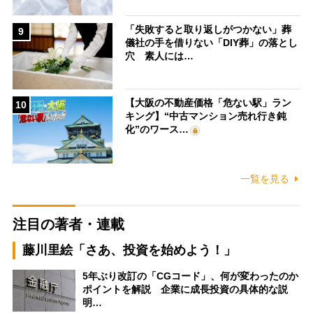
「失敗すると取り返しがつかない」葬
9
儀社の手を借りない「DIY葬」の落とし
穴 素人には…
【大阪の不動産価格「危ない駅」ラン
10
キング】“中古マンション売れ行き鈍
化”のワース…
一覧を見る
注目の著者・連載
藤川里絵「さあ、投資を始めよう！」
5年ぶり改訂の「CGコード」、何が変わったのか
ポイントを解説 企業に成長投資の具体的な説
明…