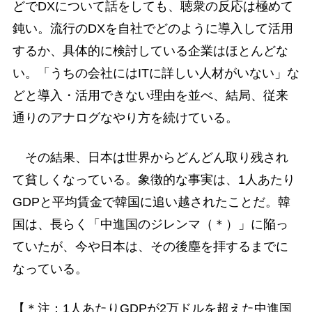
どでDXについて話をしても、聴衆の反応は極めて
鈍い。流行のDXを自社でどのように導入して活用
するか、具体的に検討している企業はほとんどな
い。「うちの会社にはITに詳しい人材がいない」な
どと導入・活用できない理由を並べ、結局、従来
通りのアナログなやり方を続けている。
その結果、日本は世界からどんどん取り残され
て貧しくなっている。象徴的な事実は、1人あたり
GDPと平均賃金で韓国に追い越されたことだ。韓
国は、長らく「中進国のジレンマ（＊）」に陥っ
ていたが、今や日本は、その後塵を拝するまでに
なっている。
【＊注：1人あたりGDPが2万ドルを超えた中進国