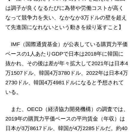
は調子が良くなるたびに為替や労働コストが高く
なって競争力を失い、なかなか3万ドルの壁を超え
て先進国になれないという動きを繰り返すこと】
IMF（国際通貨基金）が公表している購買力平価
ベースの1人あたりGDPで日本は2018年に韓国に
抜かれ、その後は差が年々拡大して2021年は日本4
万1507ドル、韓国4万3780ドル、2022年は日本4万
2730ドル、韓国4万4981ドルになると予想されて
いる。
また、OECD（経済協力開発機構）の調査では、
2019年の購買力平価ベースの平均賃金（年収）は
日本が3万8617ドル、韓国が4万2285ドルだ。約40