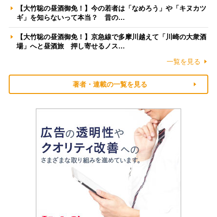
【大竹聡の昼酒御免！】今の若者は「なめろう」や「キヌカツ
ギ」を知らないって本当？ 昔の…
【大竹聡の昼酒御免！】京急線で多摩川越えて「川崎の大衆酒
場」へと昼酒旅 押し寄せるノス…
一覧を見る
著者・連載の一覧を見る