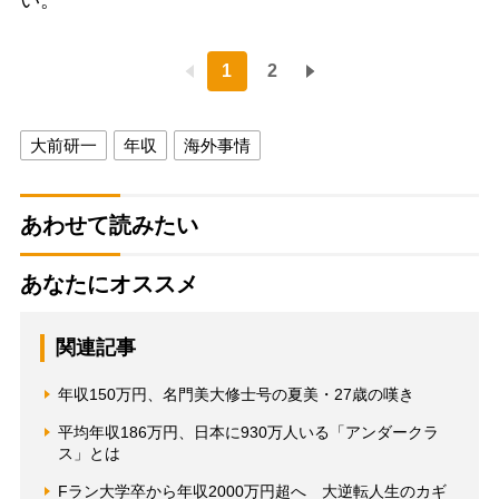
1
2
大前研一
年収
海外事情
あわせて読みたい
あなたにオススメ
関連記事
年収150万円、名門美大修士号の夏美・27歳の嘆き
平均年収186万円、日本に930万人いる「アンダークラ
ス」とは
Fラン大学卒から年収2000万円超へ 大逆転人生のカギ