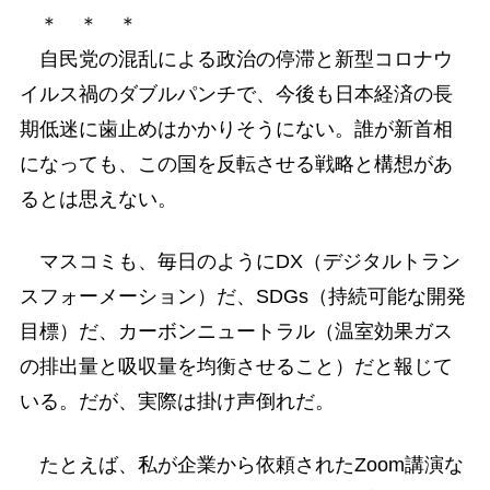
＊ ＊ ＊
自民党の混乱による政治の停滞と新型コロナウ
イルス禍のダブルパンチで、今後も日本経済の長
期低迷に歯止めはかかりそうにない。誰が新首相
になっても、この国を反転させる戦略と構想があ
るとは思えない。
マスコミも、毎日のようにDX（デジタルトラン
スフォーメーション）だ、SDGs（持続可能な開発
目標）だ、カーボンニュートラル（温室効果ガス
の排出量と吸収量を均衡させること）だと報じて
いる。だが、実際は掛け声倒れだ。
たとえば、私が企業から依頼されたZoom講演な