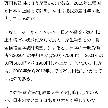
万円も韓国のほうが高いのである。2015年に韓国
が日本を上回って以降、やはり彼我の差は年々拡
大しているのだ。
なぜ、そうなったのか？ 日本の賃金が20年以
上も横ばい状態だからである。厚生労働省の「賃
金構造基本統計調査」によると、日本の一般労働
者の2020年の平均月給は30万7700円で、2001年の
30万5800円から1900円しか上がっていない。しか
も、2008年から2013年までは29万円台に下がって
いたのである。
この“日韓逆転”を韓国メディアは喧伝している
が、日本のマスコミはあまり大きく報じていな
い。