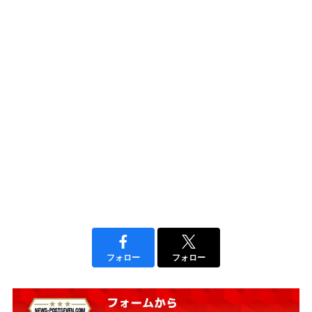
フォロー
フォロー