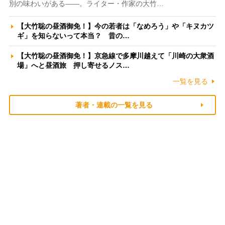
別の味わいがある――。ライター・作家の大竹…
【大竹聡の昼酒御免！】今の若者は「なめろう」や「キヌカツ
ギ」を知らないって本当？ 昔の…
【大竹聡の昼酒御免！】京急線で多摩川越えて「川崎の大衆酒
場」へと昼酒旅 押し寄せるノス…
一覧を見る
著者・連載の一覧を見る