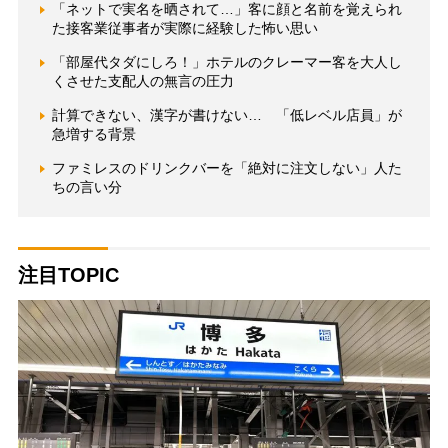
「ネットで実名を晒されて…」客に顔と名前を覚えられ
た接客業従事者が実際に経験した怖い思い
「部屋代タダにしろ！」ホテルのクレーマー客を大人し
くさせた支配人の無言の圧力
計算できない、漢字が書けない… 「低レベル店員」が
急増する背景
ファミレスのドリンクバーを「絶対に注文しない」人た
ちの言い分
注目TOPIC