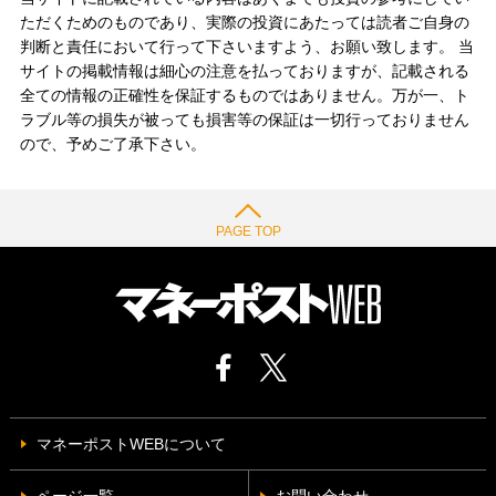
ただくためのものであり、実際の投資にあたっては読者ご自身の
判断と責任において行って下さいますよう、お願い致します。 当
サイトの掲載情報は細心の注意を払っておりますが、記載される
全ての情報の正確性を保証するものではありません。万が一、ト
ラブル等の損失が被っても損害等の保証は一切行っておりません
ので、予めご了承下さい。
PAGE TOP
マネーポストWEBについて