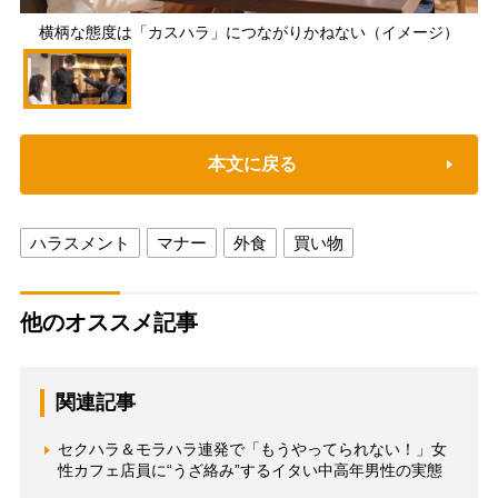
横柄な態度は「カスハラ」につながりかねない（イメージ）
本文に戻る
ハラスメント
マナー
外食
買い物
他のオススメ記事
関連記事
セクハラ＆モラハラ連発で「もうやってられない！」女
性カフェ店員に“うざ絡み”するイタい中高年男性の実態