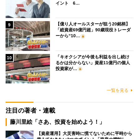
イント 6…
【億り人オールスターが狙う20銘柄】
9
「総資産69億円超」90歳現役トレーダ
ーから“10…
「キオクシアが今後も利益を出し続け
10
るかは分からない」資産11億円の個人
投資家が…
一覧を見る
注目の著者・連載
藤川里絵「さあ、投資を始めよう！」
【資産運用】大災害時に慌てないために平時から