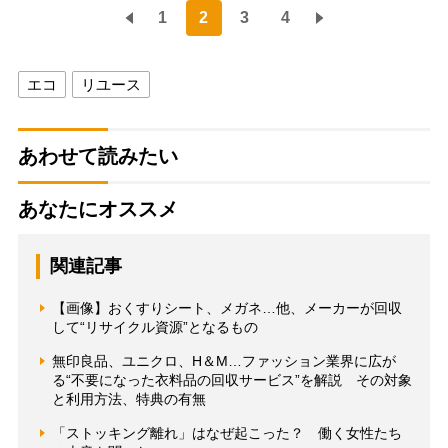
1
2
3
4
エコ
リユース
あわせて読みたい
あなたにオススメ
関連記事
【画像】おくすりシート、メガネ…他、メーカーが回収
して“リサイクル資源”となるもの
無印良品、ユニクロ、H＆M…ファッション業界に広が
る“不要になった衣料品の回収サービス”を解説 その対象
と利用方法、特典の有無
「ストッキング離れ」はなぜ起こった？ 働く女性たち