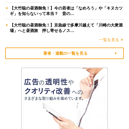
【大竹聡の昼酒御免！】今の若者は「なめろう」や「キヌカツ
ギ」を知らないって本当？ 昔の…
【大竹聡の昼酒御免！】京急線で多摩川越えて「川崎の大衆酒
場」へと昼酒旅 押し寄せるノス…
一覧を見る
著者・連載の一覧を見る