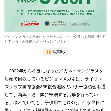
ビジョンメガネは不要になったメガネ・サングラスを店頭で回収
している（画像提供／ビジョンメガネ）
写真8枚
2022年から不要になったメガネ・サングラスを
店頭で回収しているビジョンメガネは、ライオン
ズクラブ国際協会335複合地区ガバナー協議会を通
じて、新興・途上国に寄贈する活動を行ってい
る。壊れていても、子供用でもOKだ。回収当日に
限り、メガネ・補聴器が5％オフで購入できる特典