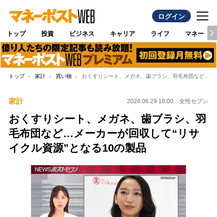
ログイン
トップ
投資
ビジネス
キャリア
ライフ
マネー
トップ
家計
買い物
おくすりシート、メガネ、歯ブラシ、羽毛布団など…メー
家計
2024.06.29 19:00
女性セブン
おくすりシート、メガネ、歯ブラシ、羽
毛布団など…メーカーが回収して“リサ
イクル資源”となる10の製品