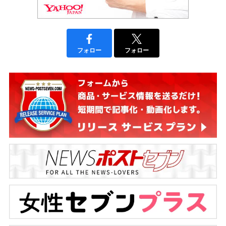
フォロー
フォロー