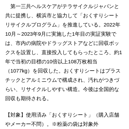
第一三共ヘルスケアがテラサイクルジャパンと
共に提携し、横浜市と協力して「おくすりシート
リサイクルプログラム」を推進している。2022年
10月～2023年9月に実施した1年目の実証実験で
は、市内の病院やドラッグストアなどに回収ボッ
クスを設置し、直接投入してもらったところ、約1
年で当初の目標の10倍以上108万枚相当
（1077kg）を回収した。おくすりシートはプラス
チックとアルミニウムで構成され、汚れがつきづ
らい、リサイクルしやすい構造。今後は全国的な
回収も期待される。
【対象】使用済み「おくすりシート」（購入店舗
やメーカー不問）。※粉薬の袋は対象外