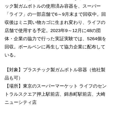
ック製ガムボトルの使用済み容器を、スーパー
「ライフ」の一部店舗で6～9月末まで回収中。回
収後はミニ買い物カゴに生まれ変わり、ライフの
店舗で使用する予定。2023年9～12月に48の団
体・企業の協力で行った実証実験では、5264個を
回収。ボールペンに再生して協力企業に配布して
いる。
【対象】プラスチック製ガムボトル容器（他社製
品も可）
【場所】東京のスーパーマーケット ライフのセン
トラルスクエア押上駅前店、錦糸町駅前店、大崎
ニューシティ店