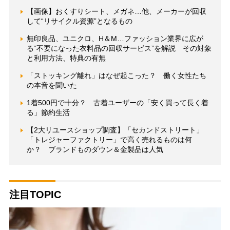
【画像】おくすりシート、メガネ…他、メーカーが回収
して“リサイクル資源”となるもの
無印良品、ユニクロ、H＆M…ファッション業界に広が
る“不要になった衣料品の回収サービス”を解説 その対象
と利用方法、特典の有無
「ストッキング離れ」はなぜ起こった？ 働く女性たち
の本音を聞いた
1着500円で十分？ 古着ユーザーの「安く買って長く着
る」節約生活
【2大リユースショップ調査】「セカンドストリート」
「トレジャーファクトリー」で高く売れるものは何
か？ ブランドものダウン＆金製品は人気
注目TOPIC