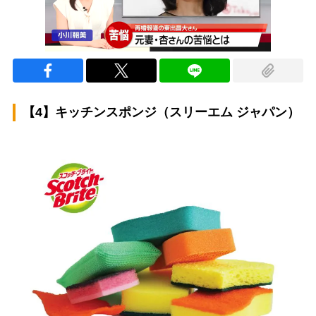
【4】キッチンスポンジ（スリーエム ジャパン）