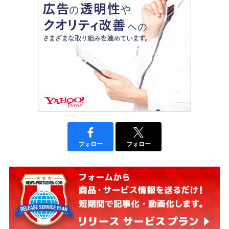
フォロー
フォロー