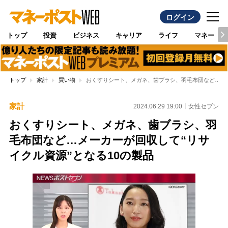
ログイン
トップ
投資
ビジネス
キャリア
ライフ
マネー
トップ
家計
買い物
おくすりシート、メガネ、歯ブラシ、羽毛布団など…メー
家計
2024.06.29 19:00
女性セブン
おくすりシート、メガネ、歯ブラシ、羽
毛布団など…メーカーが回収して“リサ
イクル資源”となる10の製品