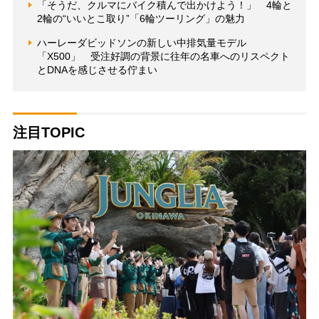
「そうだ、クルマにバイク積んで出かけよう！」 4輪と
2輪の“いいとこ取り”「6輪ツーリング」の魅力
ハーレーダビッドソンの新しい中排気量モデル
「X500」 受注好調の背景に往年の名車へのリスペクト
とDNAを感じさせる佇まい
注目TOPIC