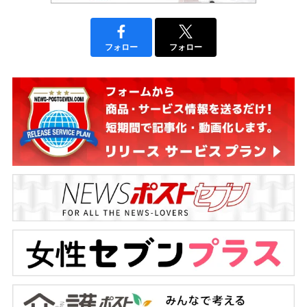
フォロー
フォロー