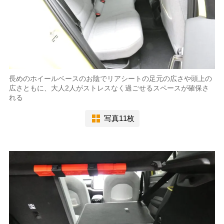
長めのホイールベースのお陰でリアシートの足元の広さや頭上の
広さともに、大人2人がストレスなく過ごせるスペースが確保さ
れる
写真11枚