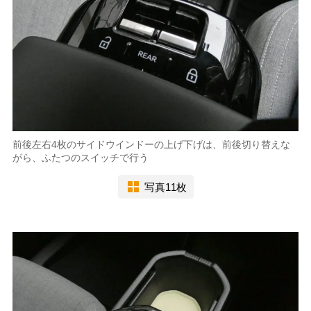
前後左右4枚のサイドウインドーの上げ下げは、前後切り替えな
がら、ふたつのスイッチで行う
写真11枚