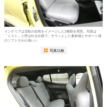
インテリアは北欧の自然をイメージした2種類を用意。写真は
「ミスト」と呼ばれる仕様で、サラッとした素材感とサポート感
のソフトさが心地いい
写真11枚