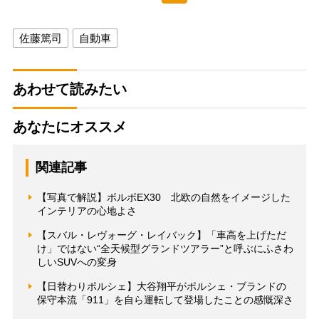
佐藤篤司
自動車
あわせて読みたい
あなたにオススメ
関連記事
【写真で解説】ボルボEX30 北欧の自然をイメージした
インテリアの心地よさ
【スバル・レヴォーグ・レイバック】「車高を上げただ
け」ではない“全天候型グランドツアラー”と呼ぶにふさわ
しいSUVへの変身
【日替わりポルシェ】大谷翔平がポルシェ・ブランドの
保守本流「911」を自ら運転して登場したことの感慨深さ