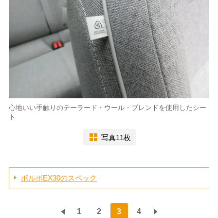
心地いい手触りのテーラード・ウール・ブレンドを使用したシー
ト
写真11枚
ボルボEX30のスペック
1
2
3
4