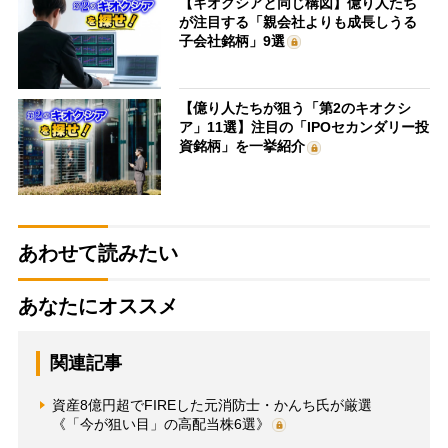
【キオクシアと同じ構図】億り人たち
が注目する「親会社よりも成長しうる
子会社銘柄」9選
【億り人たちが狙う「第2のキオクシ
ア」11選】注目の「IPOセカンダリー投
資銘柄」を一挙紹介
あわせて読みたい
あなたにオススメ
関連記事
資産8億円超でFIREした元消防士・かんち氏が厳選
《「今が狙い目」の高配当株6選》