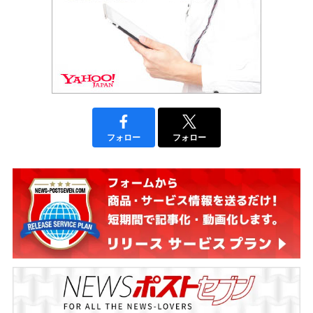
フォロー
フォロー