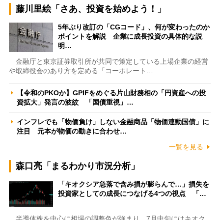
藤川里絵「さあ、投資を始めよう！」
5年ぶり改訂の「CGコード」、何が変わったのか
ポイントを解説 企業に成長投資の具体的な説
明…
金融庁と東京証券取引所が共同で策定している上場企業の経営
や取締役会のあり方を定める「コーポレート…
【令和のPKOか】GPIFをめぐる片山財務相の「円資産への投
資拡大」発言の波紋 「国債重視」…
インフレでも「物価負け」しない金融商品「物価連動国債」に
注目 元本が物価の動きに合わせ…
一覧を見る
森口亮「まるわかり市況分析」
「キオクシア急落で含み損が膨らんで…」損失を
投資家としての成長につなげる4つの視点 「…
半導体株を中心に相場の調整色が強まり、7月中旬にはキオク