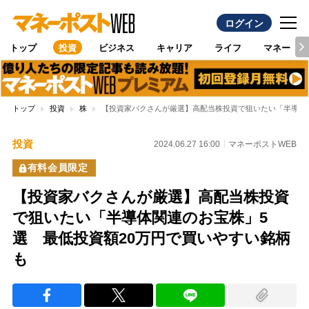
ログイン
トップ
投資
ビジネス
キャリア
ライフ
マネー
トップ
投資
株
【投資家バクさんが厳選】高配当株投資で狙いたい「半導体関
投資
2024.06.27 16:00
マネーポストWEB
有料会員限定
【投資家バクさんが厳選】高配当株投資
で狙いたい「半導体関連のお宝株」5
選 最低投資額20万円で買いやすい銘柄
も